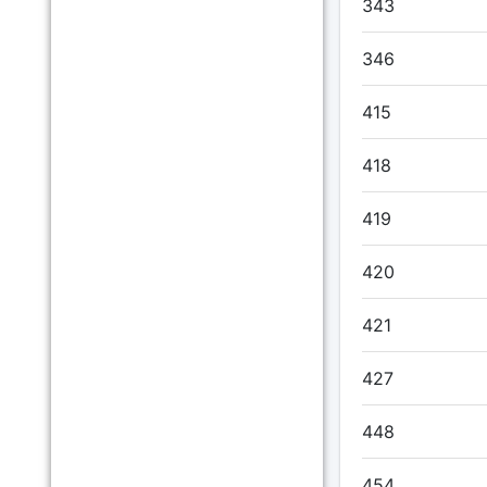
343
346
415
418
419
420
421
427
448
454