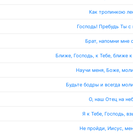
Как тропинкою л
Господь! Пребудь Ты с
Брат, напомни мне 
Ближе, Господь, к Тебе, ближе к
Научи меня, Боже, мол
Будьте бодры и всегда мол
О, наш Отец на не
Я к Тебе, Господь, в
Не пройди, Иисус, ме