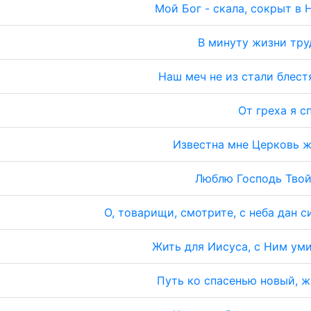
Мой Бог - скала, сокрыт в 
В минуту жизни тр
Наш меч не из стали блес
От греха я с
Известна мне Церковь 
Люблю Господь Тво
О, товарищи, смотрите, с неба дан с
Жить для Иисуса, с Ним ум
Путь ко спасенью новый, 