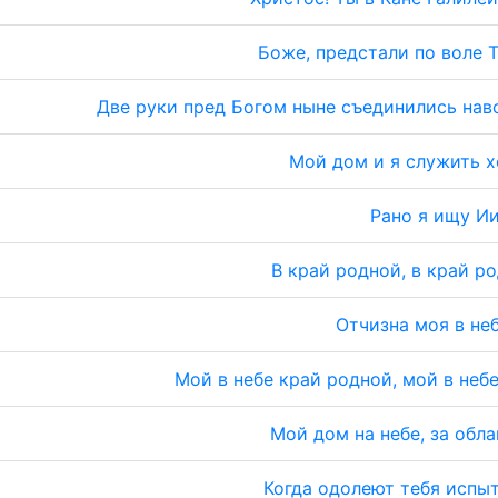
Боже, предстали по воле 
Две руки пред Богом ныне съединились нав
Мой дом и я служить 
Рано я ищу И
В край родной, в край р
Отчизна моя в не
Мой в небе край родной, мой в неб
Мой дом на небе, за обл
Когда одолеют тебя испы