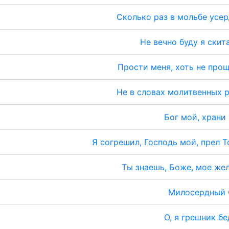
Сколько раз в мольбе усе
Не вечно буду я скит
Прости меня, хоть не про
Не в словах молитвенных 
Бог мой, храни
Я согрешил, Господь мой, прел 
Ты знаешь, Боже, мое же
Милосердный 
О, я грешник б