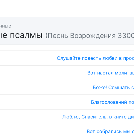
нные
ые псалмы
(Песнь Возрождения 3300
Слушайте повесть любви в про
Вот настал молитв
Боже! Слышать 
Благословений п
Люблю, Спаситель, в книге д
Вот собрались мы 