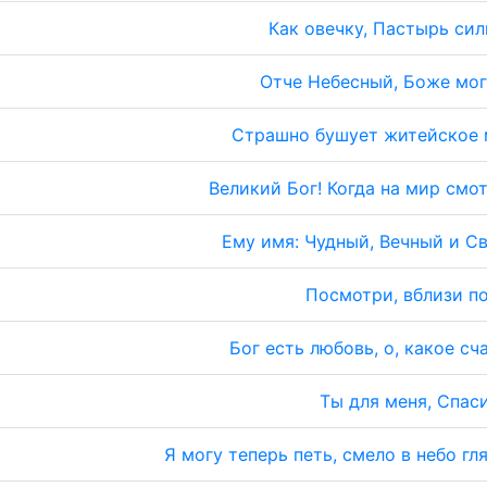
Как овечку, Пастырь си
Отче Небесный, Боже мо
Страшно бушует житейское 
Великий Бог! Когда на мир смо
Ему имя: Чудный, Вечный и С
Посмотри, вблизи п
Бог есть любовь, о, какое сч
Ты для меня, Спас
Я могу теперь петь, смело в небо гл