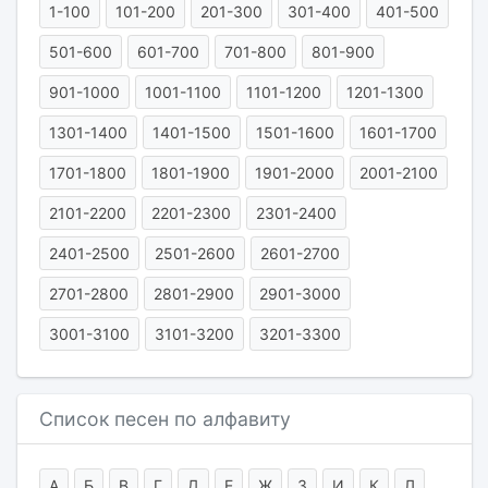
1-100
101-200
201-300
301-400
401-500
501-600
601-700
701-800
801-900
901-1000
1001-1100
1101-1200
1201-1300
1301-1400
1401-1500
1501-1600
1601-1700
1701-1800
1801-1900
1901-2000
2001-2100
2101-2200
2201-2300
2301-2400
2401-2500
2501-2600
2601-2700
2701-2800
2801-2900
2901-3000
3001-3100
3101-3200
3201-3300
Список песен по алфавиту
А
Б
В
Г
Д
Е
Ж
З
И
К
Л