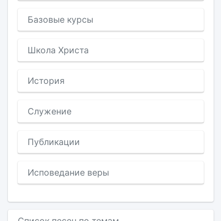
Базовые курсы
Школа Христа
История
Служение
Публикации
Исповедание веры
Список песен по темам