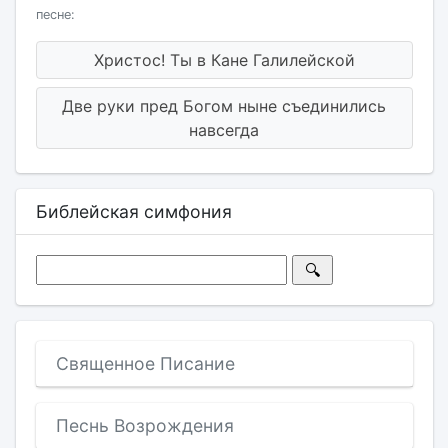
песне:
Христос! Ты в Кане Галилейской
Две руки пред Богом ныне съединились
навсегда
Библейская симфония
Священное Писание
Песнь Возрождения