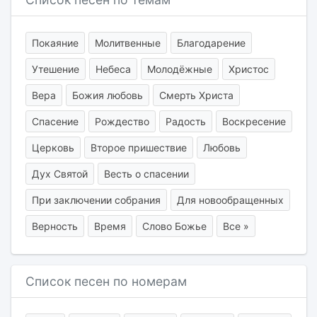
Покаяние
Молитвенные
Благодарение
Утешение
Небеса
Молодёжные
Христос
Вера
Божия любовь
Смерть Христа
Спасение
Рождество
Радость
Воскресение
Церковь
Второе пришествие
Любовь
Дух Святой
Весть о спасении
При заключении собрания
Для новообращенных
Верность
Время
Слово Божье
Все »
Список песен по номерам