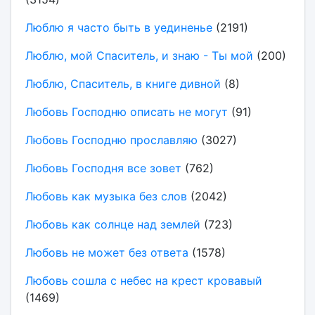
Люблю я часто быть в уединенье
(2191)
Люблю, мой Спаситель, и знаю - Ты мой
(200)
Люблю, Спаситель, в книге дивной
(8)
Любовь Господню описать не могут
(91)
Любовь Господню прославляю
(3027)
Любовь Господня все зовет
(762)
Любовь как музыка без слов
(2042)
Любовь как солнце над землей
(723)
Любовь не может без ответа
(1578)
Любовь сошла с небес на крест кровавый
(1469)