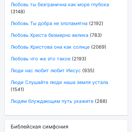
Любовь ты безгранична как море глубока
(3148)
Любовь Ты добра не злопамятна
(2192)
Любовь Христа безмерно велика
(783)
Любовь Христова она как солнце
(2069)
Любовь что же это такое
(2193)
Люди нас любит любит Иисус
(935)
Люди Слушайте люди наша земля устала
(1541)
Людям блуждающим путь укажите
(288)
Библейская симфония