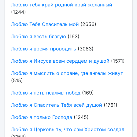
Люблю тебя край родной край желанный
(1244)
Люблю Тебя Спаситель мой
(2656)
Люблю я весть благую
(163)
Люблю я время проводить
(3083)
Люблю я Иисуса всем сердцем и душой
(1571)
Люблю я мыслить о стране, где ангелы живут
(515)
Люблю я петь псалмы побед
(169)
Люблю я Спаситель Тебя всей душой
(1761)
Люблю я только Господа
(1245)
Люблю я Церковь ту, что сам Христом создал
(3154)