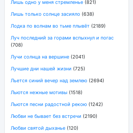
Лишь одно у меня стремленье
(821)
Лишь только солнце засияло
(638)
Лодка по волнам во тьме плывёт
(2189)
Луч последний за горами вспыхнул и погас
(708)
Лучи солнца на вершине
(2041)
Лучшие дни нашей жизни
(725)
Льется синий вечер над землею
(2694)
Льются нежные мотивы
(1518)
Льются песни радостной рекою
(1242)
Любви не бывает без встречи
(2190)
Любви святой дыханье
(120)