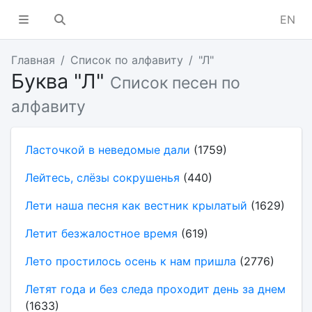
EN
Главная
Список по алфавиту
"Л"
Буква "Л"
Список песен по
алфавиту
Ласточкой в неведомые дали
(1759)
Лейтесь, слёзы сокрушенья
(440)
Лети наша песня как вестник крылатый
(1629)
Летит безжалостное время
(619)
Лето простилось осень к нам пришла
(2776)
Летят года и без следа проходит день за днем
(1633)