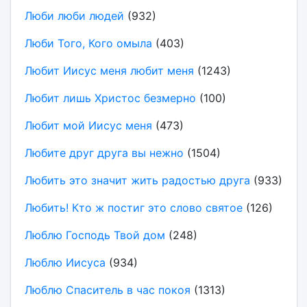
Люби люби людей
(932)
Люби Того, Кого омыла
(403)
Любит Иисус меня любит меня
(1243)
Любит лишь Христос безмерно
(100)
Любит мой Иисус меня
(473)
Любите друг друга вы нежно
(1504)
Любить это значит жить радостью друга
(933)
Любить! Кто ж постиг это слово святое
(126)
Люблю Господь Твой дом
(248)
Люблю Иисуса
(934)
Люблю Спаситель в час покоя
(1313)