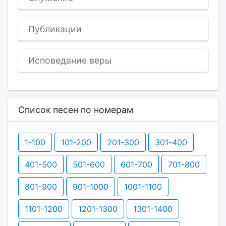
Публикации
Исповедание веры
Список песен по номерам
1-100
101-200
201-300
301-400
401-500
501-600
601-700
701-800
801-900
901-1000
1001-1100
1101-1200
1201-1300
1301-1400