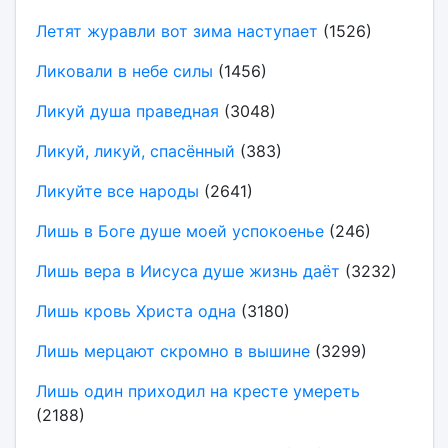
Летят журавли вот зима наступает
(1526)
Ликовали в небе силы
(1456)
Ликуй душа праведная
(3048)
Ликуй, ликуй, спасённый
(383)
Ликуйте все народы
(2641)
Лишь в Боге душе моей успокоенье
(246)
Лишь вера в Иисуса душе жизнь даёт
(3232)
Лишь кровь Христа одна
(3180)
Лишь мерцают скромно в вышине
(3299)
Лишь один приходил на кресте умереть
(2188)