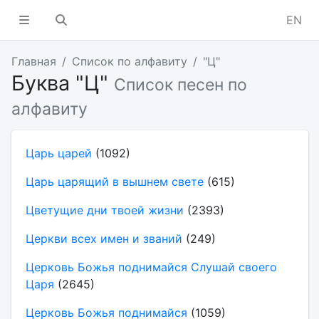
EN
Главная
Список по алфавиту
"Ц"
Буква "Ц"
Список песен по
алфавиту
Царь царей
(1092)
Царь царящий в вышнем свете
(615)
Цветущие дни твоей жизни
(2393)
Церкви всех имен и званий
(249)
Церковь Божья поднимайся Слушай своего
Царя
(2645)
Церковь Божья поднимайся
(1059)