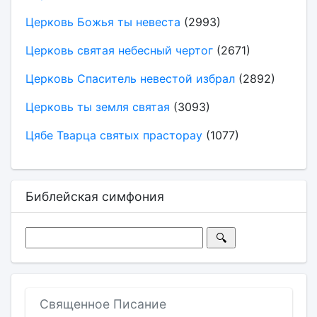
Церковь Божья ты невеста
(2993)
Церковь святая небесный чертог
(2671)
Церковь Спаситель невестой избрал
(2892)
Церковь ты земля святая
(3093)
Цябе Тварца святых прасторау
(1077)
Библейская симфония
Священное Писание