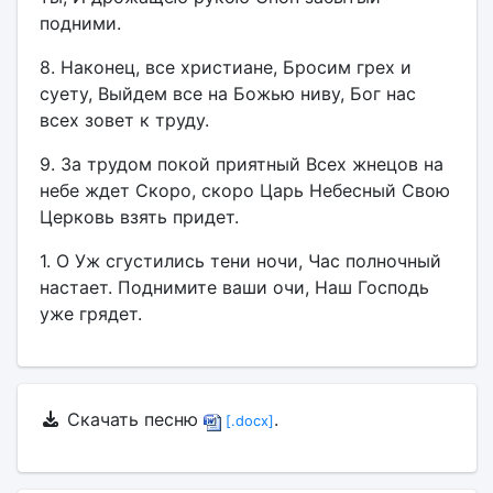
подними.
8. Наконец, все христиане, Бросим грех и
суету, Выйдем все на Божью ниву, Бог нас
всех зовет к труду.
9. За трудом покой приятный Всех жнецов на
небе ждет Скоро, скоро Царь Небесный Свою
Церковь взять придет.
1. О Уж сгустились тени ночи, Час полночный
настает. Поднимите ваши очи, Наш Господь
уже грядет.
Скачать песню
.
[.docx]