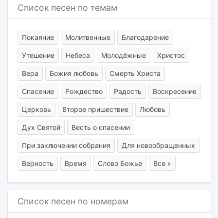
Список песен по темам
Покаяние
Молитвенные
Благодарение
Утешение
Небеса
Молодёжные
Христос
Вера
Божия любовь
Смерть Христа
Спасение
Рождество
Радость
Воскресение
Церковь
Второе пришествие
Любовь
Дух Святой
Весть о спасении
При заключении собрания
Для новообращенных
Верность
Время
Слово Божье
Все »
Список песен по номерам