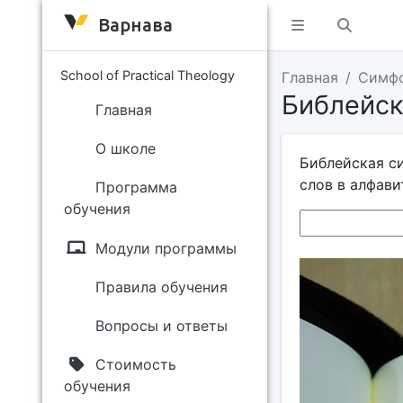
Варнава
School of Practical Theology
Главная
Симф
Библейск
Главная
О школе
Библейская с
слов в алфави
Программа
обучения
Модули программы
Правила обучения
Вопросы и ответы
Стоимость
обучения