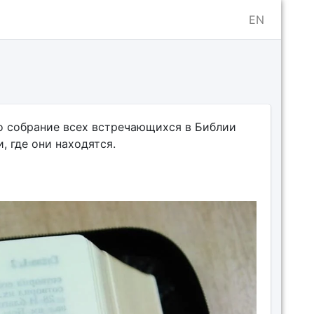
EN
о собрание всех встречающихся в Библии
 где они находятся.