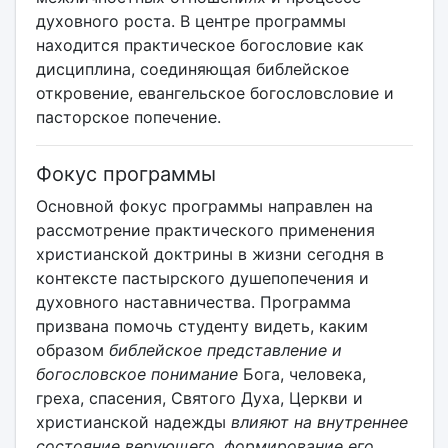
духовного роста. В центре программы
находится практическое богословие как
дисциплина, соединяющая библейское
откровение, евангельское богословсловие и
пасторское попечение.
Фокус программы
Основной фокус программы направлен на
рассмотрение практического применения
христианской доктрины в жизни сегодня в
контексте пастырского душепопечения и
духовного наставничества. Программа
призвана помочь студенту видеть, каким
образом
библейское представление и
богословское понимание
Бога, человека,
греха, спасения, Святого Духа, Церкви и
христианской надежды
влияют на внутреннее
состояние верующего, формирование его