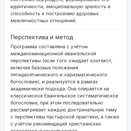
идентичности, эмоциональную зрелость и
способность к построению здоровых
межличностных отношений
.
Перспектива и метод
Программа составлена с учётом
межденоминационной евангельской
перспективы (если того ожидает контекст,
включая базовые положения
пятидесятнического и харизматического
богословия), и реализуется в рамках
академически подхода. Она опирается на
классическое Евангельское систематическое
богословие, при этом последовательно
рассматривает каждую доктринальную тему
с перспективы пастырской практики, а также
с учётом рекомендаций христианских
психологов и консультантов.