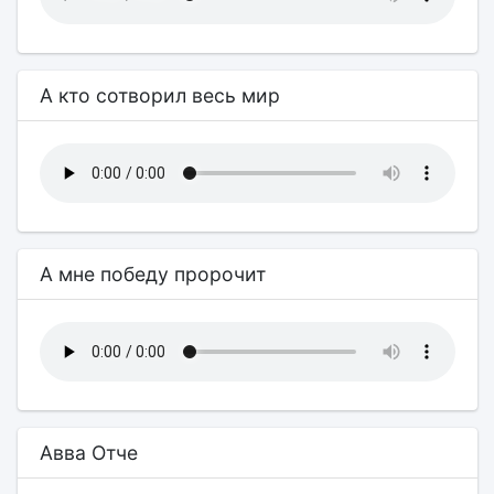
А кто сотворил весь мир
А мне победу пророчит
Авва Отче