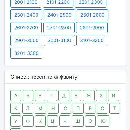
2001-2100
2101-2200
2201-2300
2301-2400
2401-2500
2501-2600
2601-2700
2701-2800
2801-2900
2901-3000
3001-3100
3101-3200
3201-3300
Список песен по алфавиту
А
Б
В
Г
Д
Е
Ж
З
И
К
Л
М
Н
О
П
Р
С
Т
У
Ф
Х
Ц
Ч
Ш
Э
Ю