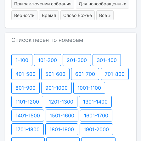
При заключении собрания
Для новообращенных
Верность
Время
Слово Божье
Все »
Список песен по номерам
1-100
101-200
201-300
301-400
401-500
501-600
601-700
701-800
801-900
901-1000
1001-1100
1101-1200
1201-1300
1301-1400
1401-1500
1501-1600
1601-1700
1701-1800
1801-1900
1901-2000