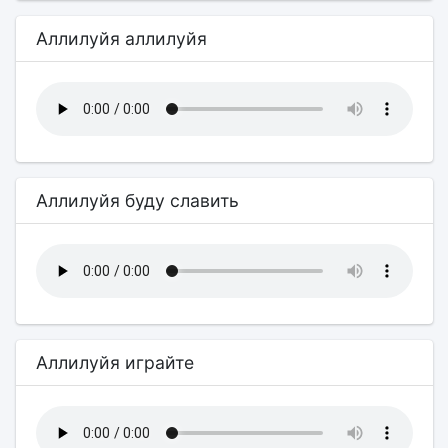
Аллилуйя аллилуйя
Аллилуйя буду славить
Аллилуйя играйте