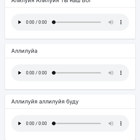
Алилуйя Алилуйя Ты наш Бог
Аллилуйа
Аллилуйя аллилуйя буду