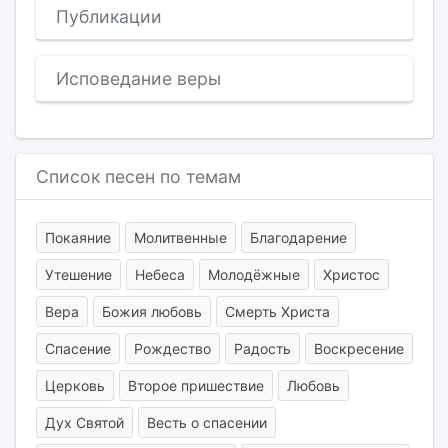
Публикации
Исповедание веры
Список песен по темам
Покаяние
Молитвенные
Благодарение
Утешение
Небеса
Молодёжные
Христос
Вера
Божия любовь
Смерть Христа
Спасение
Рождество
Радость
Воскресение
Церковь
Второе пришествие
Любовь
Дух Святой
Весть о спасении