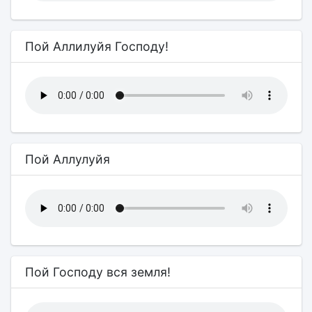
Пой Аллилуйя Господу!
Пой Аллулуйя
Пой Господу вся земля!