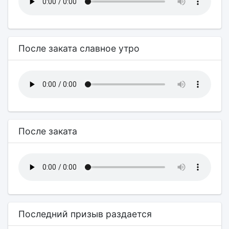
После заката славное утро
После заката
Последний призыв раздается