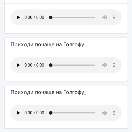
Приходи почаще на Голгофу
Приходи почаще на Голгофу_