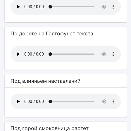
По дороге на Голгофунет текста
Под влияньем наставлений
Под горой смоковница растет