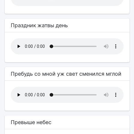
Праздник жатвы день
Пребудь со мной уж свет сменился мглой
Превыше небес