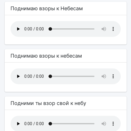
Поднимаю взоры к Небесам
Поднимаю взоры к небесам
Подними ты взор свой к небу