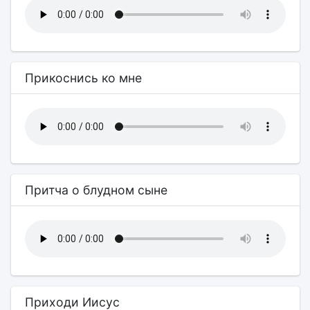
Прикоснись ко мне
Притча о блудном сыне
Приходи Иисус