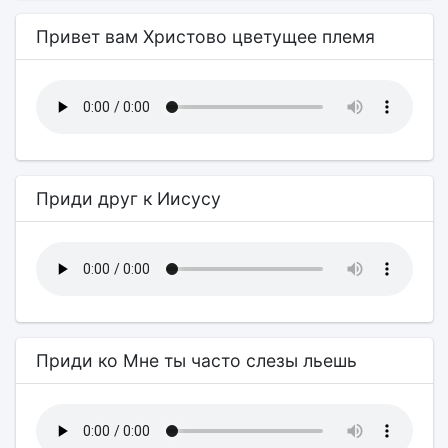
Привет вам Христово цветущее племя
Приди друг к Иисусу
Приди ко Мне ты часто слезы льешь