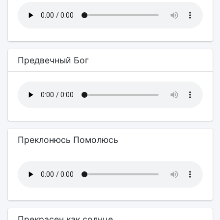
Предвечный Бог
Преклонюсь Помолюсь
Прекрасен как солнце