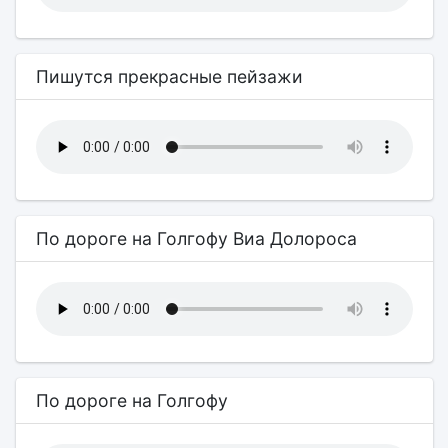
Пишутся прекрасные пейзажи
По дороге на Голгофу Виа Долороса
По дороге на Голгофу