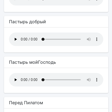
Пастырь добрый
Пастырь мойГосподь
Перед Пилатом