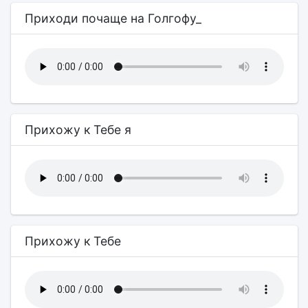
Приходи почаще на Голгофу_
Прихожу к Тебе я
Прихожу к Тебе