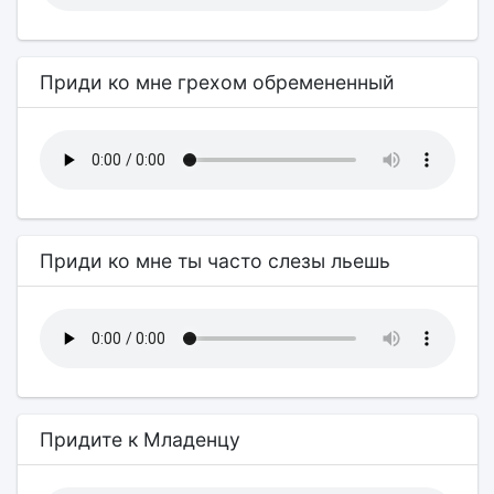
Приди ко мне грехом обремененный
Приди ко мне ты часто слезы льешь
Придите к Младенцу