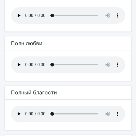
Полн любви
Полный благости