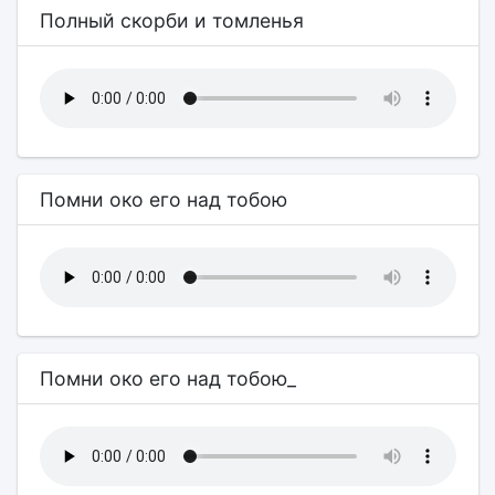
Полный скорби и томленья
Помни око его над тобою
Помни око его над тобою_