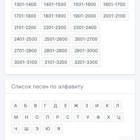
1301-1400
1401-1500
1501-1600
1601-1700
1701-1800
1801-1900
1901-2000
2001-2100
2101-2200
2201-2300
2301-2400
2401-2500
2501-2600
2601-2700
2701-2800
2801-2900
2901-3000
3001-3100
3101-3200
3201-3300
Список песен по алфавиту
А
Б
В
Г
Д
Е
Ж
З
И
К
Л
М
Н
О
П
Р
С
Т
У
Ф
Х
Ц
Ч
Ш
Э
Ю
Я