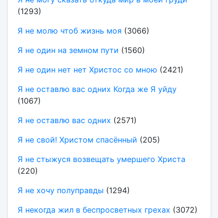
(1293)
Я не молю чтоб жизнь моя
(3066)
Я не один на земном пути
(1560)
Я не один нет нет Христос со мною
(2421)
Я не оставлю вас одних Когда же Я уйду
(1067)
Я не оставлю вас одних
(2571)
Я не свой! Христом спасённый
(205)
Я не стыжуся возвещать умершего Христа
(220)
Я не хочу полуправды
(1294)
Я некогда жил в беспросветных грехах
(3072)