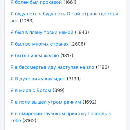
Я болен был проказой
(1661)
Я буду петь я буду петь О той стране где горя
нет
(1063)
Я был в плену тоски немой
(1843)
Я был во многих странах
(2606)
Я быть ничем желаю
(1317)
Я в бессмертье иду наступая на зло
(1196)
Я В духе вижу как идёт
(3139)
Я в мире с Богом
(399)
Я в поле вышел утром ранним
(1692)
Я в смирении глубоком прихожу Господь к
Тебе
(3162)