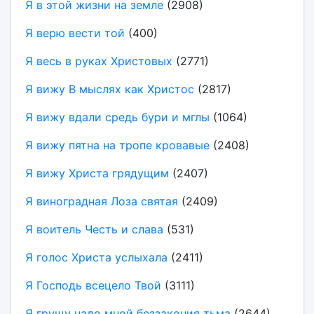
Я в этой жизни на земле
(2908)
Я верю вести той
(400)
Я весь в руках Христовых
(2771)
Я вижу В мыслях как Христос
(2817)
Я вижу вдали средь бури и мглы
(1064)
Я вижу пятна на тропе кровавые
(2408)
Я вижу Христа грядущим
(2407)
Я виноградная Лоза святая
(2409)
Я воитель Честь и слава
(531)
Я голос Христа услыхала
(2411)
Я Господь всецело Твой
(3111)
Я грущу надо мной беззакония тьма
(2644)