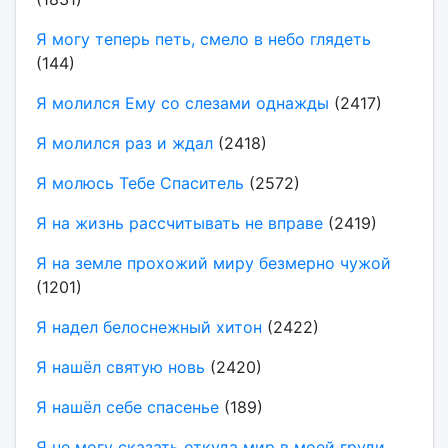
Я могу теперь петь, смело в небо глядеть
(144)
Я молился Ему со слезами однажды
(2417)
Я молился раз и ждал
(2418)
Я молюсь Тебе Спаситель
(2572)
Я на жизнь рассчитывать не вправе
(2419)
Я на земле прохожий миру безмерно чужой
(1201)
Я надел белоснежный хитон
(2422)
Я нашёл святую новь
(2420)
Я нашёл себе спасенье
(189)
Я не могу сказать откуда мир в моей груди