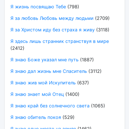
Я жизнь посвящаю Тебе
(798)
Я за любовь Любовь между людьми
(2709)
Я за Христом иду без страха я живу
(3118)
Я здесь лишь странник странствуя в мире
(2412)
Я знаю Боже указал мне путь
(1887)
Я знаю дал жизнь мне Спаситель
(3112)
Я знаю жив мой Искупитель
(637)
Я знаю знает мой Отец
(1400)
Я знаю край без солнечного света
(1065)
Я знаю обитель покоя
(529)
Я знаю одно место на земле
(1462)