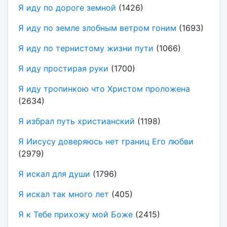
Я иду по дороге земной
(1426)
Я иду по земле злобным ветром гоним
(1693)
Я иду по тернистому жизни пути
(1066)
Я иду простирая руки
(1700)
Я иду тропинкою что Христом проложена
(2634)
Я избрал путь христианский
(1198)
Я Иисусу доверяюсь нет границ Его любви
(2979)
Я искал для души
(1796)
Я искал так много лет
(405)
Я к Тебе прихожу мой Боже
(2415)