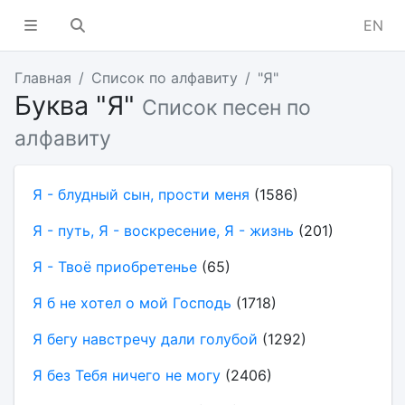
EN
Главная
Список по алфавиту
"Я"
Буква "Я"
Список песен по
алфавиту
Я - блудный сын, прости меня
(1586)
Я - путь, Я - воскресение, Я - жизнь
(201)
Я - Твоё приобретенье
(65)
Я б не хотел о мой Господь
(1718)
Я бегу навстречу дали голубой
(1292)
Я без Тебя ничего не могу
(2406)