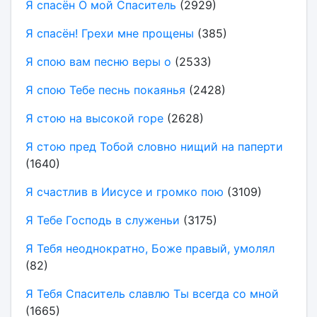
Я спасён О мой Спаситель
(2929)
Я спасён! Грехи мне прощены
(385)
Я спою вам песню веры о
(2533)
Я спою Тебе песнь покаянья
(2428)
Я стою на высокой горе
(2628)
Я стою пред Тобой словно нищий на паперти
(1640)
Я счастлив в Иисусе и громко пою
(3109)
Я Тебе Господь в служеньи
(3175)
Я Тебя неоднократно, Боже правый, умолял
(82)
Я Тебя Спаситель славлю Ты всегда со мной
(1665)