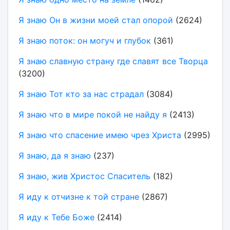
Я знаю Он в жизни моей стал опорой
(2624)
Я знаю поток: он могуч и глубок
(361)
Я знаю славную страну где славят все Творца
(3200)
Я знаю Тот кто за нас страдал
(3084)
Я знаю что в мире покой не найду я
(2413)
Я знаю что спасение имею чрез Христа
(2995)
Я знаю, да я знаю
(237)
Я знаю, жив Христос Спаситель
(182)
Я иду к отчизне к той стране
(2867)
Я иду к Тебе Боже
(2414)