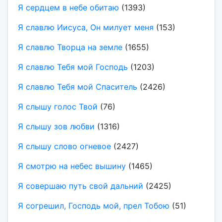
Я сердцем в небе обитаю
(1393)
Я славлю Иисуса, Он милует меня
(153)
Я славлю Творца на земле
(1655)
Я славлю Тебя мой Господь
(1203)
Я славлю Тебя мой Спаситель
(2426)
Я слышу голос Твой
(76)
Я слышу зов любви
(1316)
Я слышу слово огневое
(2427)
Я смотрю на небес вышину
(1465)
Я совершаю путь свой дальний
(2425)
Я согрешил, Господь мой, прел Тобою
(51)