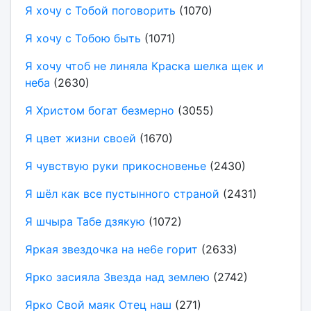
Я хочу с Тобой поговорить
(1070)
Я хочу с Тобою быть
(1071)
Я хочу чтоб не линяла Краска шелка щек и
неба
(2630)
Я Христом богат безмерно
(3055)
Я цвет жизни своей
(1670)
Я чувствую руки прикосновенье
(2430)
Я шёл как все пустынного страной
(2431)
Я шчыра Табе дзякую
(1072)
Яркая звездочка на не6е горит
(2633)
Ярко засияла Звезда над землею
(2742)
Ярко Свой маяк Отец наш
(271)