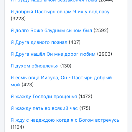
Я добрый Пастырь овцам Я их у вод пасу
(3228)
Я долго Боже блудным сыном был
(2592)
Я Друга дивного познал
(407)
Я Друга нашёл Он мне дорог любим
(2903)
Я духом обновленья
(130)
Я есмь овца Иисуса, Он - Пастырь добрый
мой
(423)
Я жажду Господи прощенья
(1472)
Я жажду петь во всякий час
(175)
Я жду с надеждою когда я с Богом встречусь
(1104)