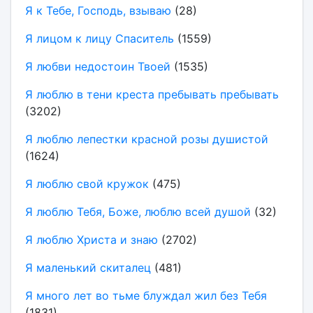
Я к Тебе, Господь, взываю
(28)
Я лицом к лицу Спаситель
(1559)
Я любви недостоин Твоей
(1535)
Я люблю в тени креста пребывать пребывать
(3202)
Я люблю лепестки красной розы душистой
(1624)
Я люблю свой кружок
(475)
Я люблю Тебя, Боже, люблю всей душой
(32)
Я люблю Христа и знаю
(2702)
Я маленький скиталец
(481)
Я много лет во тьме блуждал жил без Тебя
(1831)