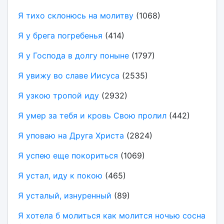
Я тихо склонюсь на молитву
(1068)
Я у брега погребенья
(414)
Я у Господа в долгу поныне
(1797)
Я увижу во славе Иисуса
(2535)
Я узкою тропой иду
(2932)
Я умер за тебя и кровь Свою пролил
(442)
Я уповаю на Друга Христа
(2824)
Я успею еще покориться
(1069)
Я устал, иду к покою
(465)
Я усталый, изнуренный
(89)
Я хотела б молиться как молится ночью сосна