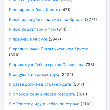
Я попирал любовь Христа
(471)
Я пою аллилуйя счастлив я во Христе
(3274)
Я пою под гитару о том
(814)
Я пребуду в Иисусе
(2947)
Я предназначен Богом учеником Христа
(3010)
Я прихожу к Тебе в грехах Спаситель
(738)
Я радуюсь и торжествую
(2424)
Я разве должен в страхе ждать
(3017)
Я с тобою хочу о любви говорить
(1611)
Я с Христом иду к небесной стране
(3110)