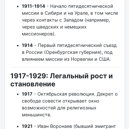
1911-1914
- Начало пятидесятнической
миссии в Сибири и на Урале, в том числе
через контакты с Западом (например,
через шведских и немецких
миссионеров).
1914
- Первый пятидесятнический съезд
в России (Оренбургская губерния), под
влиянием миссии из Норвегии и США.
1917-1929: Легальный рост и
становление
1917
- Октябрьская революция. Декрет о
свободе совести открывает окно
возможностей для религиозных
меньшинств.
1921
- Иван Воронаев (бывший эмигрант