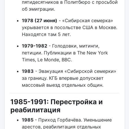
пятидесятников в Политбюро с просьбой
об эмиграции.
1978 (27 июня)
- «Сибирская семерка»
укрывается в посольстве США в Москве.
Находятся там 5 лет.
1979-1982
- Голодовки, митинги,
петиции. Публикации в The New York
Times, Le Monde, BBC.
1983
- Эвакуация «Сибирской семерки»
за границу. КГБ впервые допускает
массовый выезд отдельных общин.
1985-1991: Перестройка и
реабилитация
1985
- Приход Горбачёва. Уменьшение
арестов, реабилитация отдельных