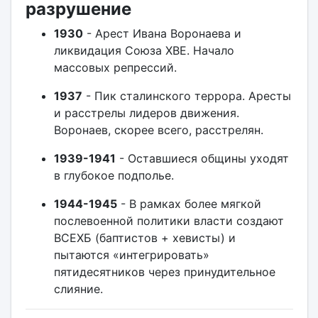
разрушение
1930
- Арест Ивана Воронаева и
ликвидация Союза ХВЕ. Начало
массовых репрессий.
1937
- Пик сталинского террора. Аресты
и расстрелы лидеров движения.
Воронаев, скорее всего, расстрелян.
1939-1941
- Оставшиеся общины уходят
в глубокое подполье.
1944-1945
- В рамках более мягкой
послевоенной политики власти создают
ВСЕХБ (баптистов + хевисты) и
пытаются «интегрировать»
пятидесятников через принудительное
слияние.