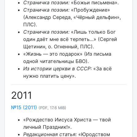
Страничка поэзии:
«Божьи письмена».
Страничка поэзии:
«Пробуждение»
(Александр Середа, «Чёрный дельфин»,
ПЛС).
Страничка поэзии:
«Лишь только Бог
один даёт мне всё терпеть…» (Сергей
Щетинин, о. Огненный, ПЛС).
«Жизнь — это подарок» (Из письма
одной читательницы БВО).
Из истории церкви в СССР:
«За всё
нужно платить цену».
2011
№15 (2011)
(PDF, 17.6 MiB)
«Рождество Иисуса Христа — твой
личный Праздник!».
Редакционная статья:
«Юродством