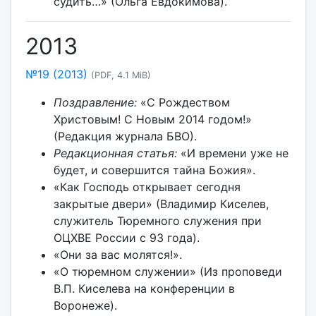
судить…» (Ольга Евдокимова).
2013
№19 (2013)
(PDF, 4.1 MiB)
Поздравление:
«С Рождеством
Христовым! С Новым 2014 годом!»
(Редакция журнала БВО).
Редакционная статья:
«И времени уже не
будет, и совершится тайна Божия».
«Как Господь открывает сегодня
закрытые двери» (Владимир Киселев,
служитель Тюремного служения при
ОЦХВЕ России с 93 года).
«Они за вас молятся!».
«О тюремном служении» (Из проповеди
В.П. Киселева на конференции в
Воронеже).