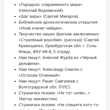
«Парадокс современного мира»
(Николай Водневский).
«Шаг веры» (Сергей Макаров).
Библейские археологические открытия:
«Ноев ковчег найден».
Творчество наших братьев заключенных:
«Стреляный воробей» (рассказ) (Сергей
Кривошапко, Оренбургская обл. г. Соль-
Илецк, ФКУ ИК-6, 5 отряд).
Нам пишут:
Алексей Журба из «Чёрный
дельфина».
Нам пишут:
Александр Смагин с
«Острова Огненный».
Нам пишут:
Ренат Савгалиев с
Волгоградской обл. (ПЛС).
Страничка поэзии:
«Не тот силён…»
(Автор неизвестен).
Страничка поэзии:
«Не спешите кого-то