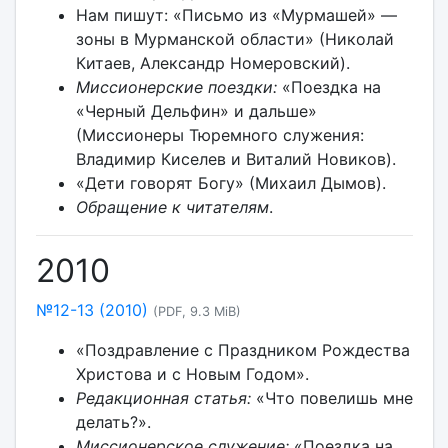
Нам пишут: «Письмо из «Мурмашей» —
зоны в Мурманской области» (Николай
Китаев, Александр Номеровский).
Миссионерские поездки:
«Поездка на
«Черный Дельфин» и дальше»
(Миссионеры Тюремного служения:
Владимир Киселев и Виталий Новиков).
«Дети говорят Богу» (Михаил Дымов).
Обращение к читателям
.
2010
№12-13 (2010)
(PDF, 9.3 MiB)
«Поздравление с Праздником Рождества
Христова и с Новым Годом».
Редакционная статья:
«Что повелишь мне
делать?».
Миссионерское служение:
«Поездка на