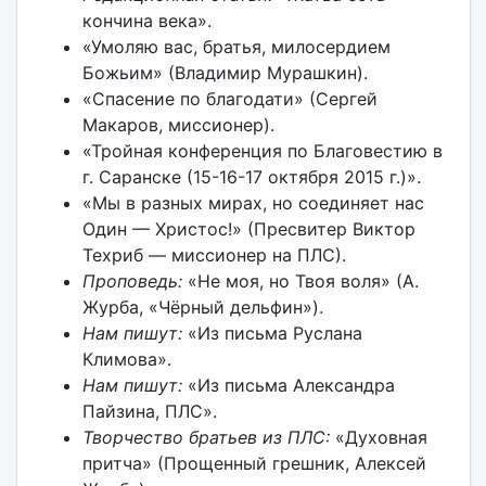
кончина века».
«Умоляю вас, братья, милосердием
Божьим» (Владимир Мурашкин).
«Спасение по благодати» (Сергей
Макаров, миссионер).
«Тройная конференция по Благовестию в
г. Саранске (15-16-17 октября 2015 г.)».
«Мы в разных мирах, но соединяет нас
Один — Христос!» (Пресвитер Виктор
Техриб — миссионер на ПЛС).
Проповедь:
«Не моя, но Твоя воля» (А.
Журба, «Чёрный дельфин»).
Нам пишут:
«Из письма Руслана
Климова».
Нам пишут:
«Из письма Александра
Пайзина, ПЛС».
Творчество братьев из ПЛС:
«Духовная
притча» (Прощенный грешник, Алексей