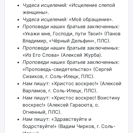
Чудеса исцелений:
«Исцеление слепой
женщины».
Чудеса исцелений:
«Моё обращение».
Проповеди наших братьев заключенных:
«Укажи мне, Господи, пути Твои!» (Панов
Владимир, «Чёрный Дельфин», ПЛС).
Проповеди наших братьев заключенных:
«Из Его Слова» (Алексей Журба).
Проповеди наших братьев заключенных:
«Проповедь-свидетельство» (Сергей
Сизиков, г. Соль-Илецк, ПЛС).
Нам пишут:
«Христос воскрес!» (Алексей
Варламов, г. Соль-Илецк, ПЛС).
Нам пишут:
«Христос воскрес! Воистину
воскрес!» (Алексей Гарасюта, о.
Огненный, ПЛС).
Нам пишут:
«Здравствуйте и
бодрствуйте!» (Вадим Чирков, г. Соль-