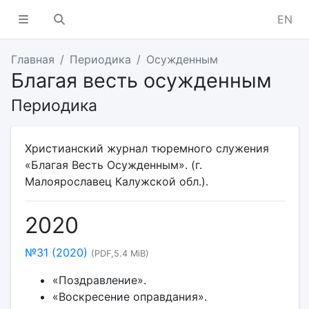
EN
Главная
Периодика
Осужденным
Благая весть осужденным
Периодика
Христианский журнал тюремного служения
«Благая Весть Осужденным». (г.
Малоярославец Калужской обл.).
2020
№31 (2020)
(PDF,5.4 MiB)
«Поздравление».
«Воскресение оправдания».