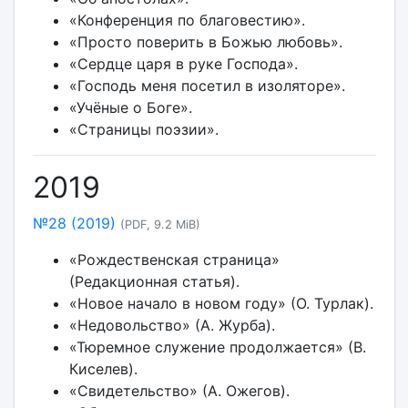
«Конференция по благовестию».
«Просто поверить в Божью любовь».
«Сердце царя в руке Господа».
«Господь меня посетил в изоляторе».
«Учёные о Боге».
«Страницы поэзии».
2019
№28 (2019)
(PDF, 9.2 MiB)
«Рождественская страница»
(Редакционная статья).
«Новое начало в новом году» (О. Турлак).
«Недовольство» (А. Журба).
«Тюремное служение продолжается» (В.
Киселев).
«Свидетельство» (А. Ожегов).