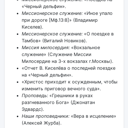
«Черный дельфин».
Миссионерское служение:
«Иное упало
при дороге [Мф.13:8]» (Владимир
Киселев).
Миссионерское служение:
«О поездке в
Тамбов» (Виталий Новиков).
Миссия милосердия:
«Вокзальное
служение» (Служение Миссии
Милосердие на 3-х вокзалах г.Москвы).
«Отчет В. Киселёва о последней поездке
на «Черный дельфин».
«Христос приходит к осужденным, чтобы
изменить приговор вечного суда».
Проповедь:
«Грешники в руках
разгневанного Бога» (Джонатан
Эдвардс).
Наши проповедники:
«Вера в исцеление»
(Алексей Журба).