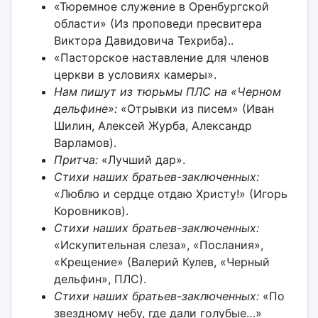
«Тюремное служение в Оренбургской
области» (Из проповеди пресвитера
Виктора Давидовича Техриба)..
«Пасторское наставление для членов
церкви в условиях камеры».
Нам пишут из тюрьмы ПЛС на «Черном
дельфине»:
«Отрывки из писем» (Иван
Шилин, Алексей Журба, Александр
Варламов).
Притча:
«Лучший дар».
Стихи наших братьев-заключенных:
«Люблю и сердце отдаю Христу!» (Игорь
Коровников).
Стихи наших братьев-заключенных:
«Искупительная слеза», «Послания»,
«Крещение» (Валерий Кулев, «Черный
дельфин», ПЛС).
Стихи наших братьев-заключенных:
«По
звездному небу, где дали голубые…»