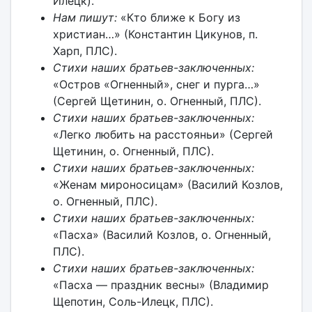
Илецк).
Нам пишут:
«Кто ближе к Богу из
христиан…» (Константин Цикунов, п.
Харп, ПЛС).
Стихи наших братьев-заключенных:
«Остров «Огненный», снег и пурга…»
(Сергей Щетинин, о. Огненный, ПЛС).
Стихи наших братьев-заключенных:
«Легко любить на расстояньи» (Сергей
Щетинин, о. Огненный, ПЛС).
Стихи наших братьев-заключенных:
«Женам мироносицам» (Василий Козлов,
о. Огненный, ПЛС).
Стихи наших братьев-заключенных:
«Пасха» (Василий Козлов, о. Огненный,
ПЛС).
Стихи наших братьев-заключенных:
«Пасха — праздник весны» (Владимир
Щепотин, Соль-Илецк, ПЛС).