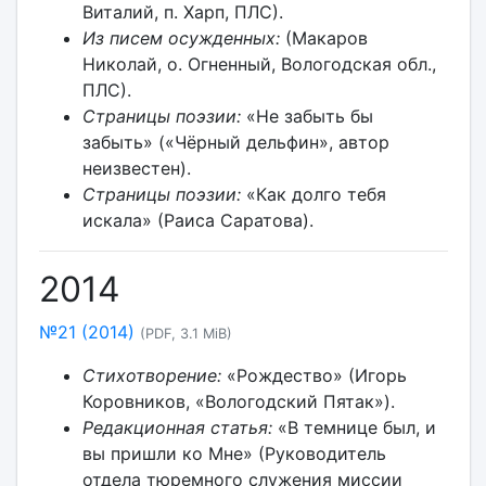
Виталий, п. Харп, ПЛС).
Из писем осужденных:
(Макаров
Николай, о. Огненный, Вологодская обл.,
ПЛС).
Страницы поэзии:
«Не забыть бы
забыть» («Чёрный дельфин», автор
неизвестен).
Страницы поэзии:
«Как долго тебя
искала» (Раиса Саратова).
2014
№21 (2014)
(PDF, 3.1 MiB)
Стихотворение:
«Рождество» (Игорь
Коровников, «Вологодский Пятак»).
Редакционная статья:
«В темнице был, и
вы пришли ко Мне» (Руководитель
отдела тюремного служения миссии