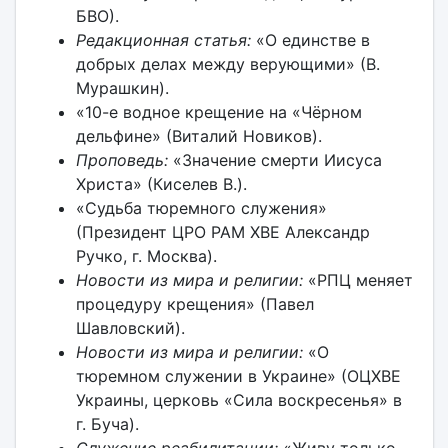
БВО).
Редакционная статья:
«О единстве в
добрых делах между верующими» (В.
Мурашкин).
«10-е водное крещение на «Чёрном
дельфине» (Виталий Новиков).
Проповедь:
«Значение смерти Иисуса
Христа» (Киселев В.).
«Судьба тюремного служения»
(Президент ЦРО РАМ ХВЕ Александр
Ручко, г. Москва).
Новости из мира и религии:
«РПЦ меняет
процедуру крещения» (Павел
Шавловский).
Новости из мира и религии:
«О
тюремном служении в Украине» (ОЦХВЕ
Украины, церковь «Сила воскресенья» в
г. Буча).