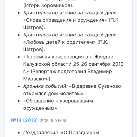
(Игорь Коровников).
Христианское чтение на каждый день:
«Слова оправдания и осуждения» (П.К.
Шатров).
Христианское чтение на каждый день:
«Любовь детей к родителям» (П.К.
Шатров).
«Тюремная конференция в г. Жиздре
Калужской области 25-26 сентября 2013
г.» (Репортаж подготовил Владимир
Мурашкин).
Хроника событий:
«В деревне Сузаново
открылся дом молитвы».
«Обращение к уверовавшим
осужденным»
№18 (2013)
(PDF, 5.9 MiB)
Поздравление:
«С Праздником