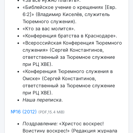
«За всё нужно платить».
«Библейское учение о крещениях [Евр.
6:2]» (Владимир Киселёв, служитель
Тюремного служения).
«Кто за вас молится».
«Конференция братства в Краснодаре».
«Всероссийская Конференция Тюремного
служения» (Сергей Константинов,
ответственный за Тюремное служение
при РЦ ХВЕ).
«Конференция Тюремного служения в
Омске» (Сергей Константинов,
ответственный за Тюремное служение
при РЦ ХВЕ).
Наша переписка
.
№16 (2012)
(PDF,15.4 MiB)
Поздравление:
«Христос воскрес!
Воистину воскрес!» (Редакция журнала