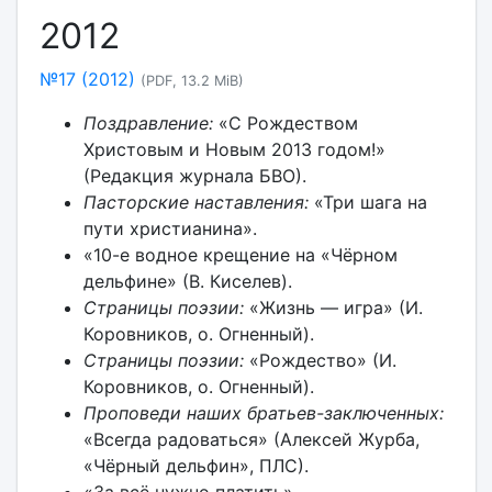
2012
№17 (2012)
(PDF, 13.2 MiB)
Поздравление:
«С Рождеством
Христовым и Новым 2013 годом!»
(Редакция журнала БВО).
Пасторские наставления:
«Три шага на
пути христианина».
«10-е водное крещение на «Чёрном
дельфине» (В. Киселев).
Страницы поэзии:
«Жизнь — игра» (И.
Коровников, о. Огненный).
Страницы поэзии:
«Рождество» (И.
Коровников, о. Огненный).
Проповеди наших братьев-заключенных:
«Всегда радоваться» (Алексей Журба,
«Чёрный дельфин», ПЛС).