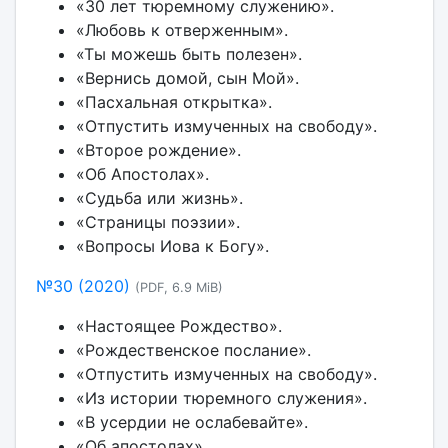
«30 лет тюремному служению».
«Любовь к отверженным».
«Ты можешь быть полезен».
«Вернись домой, сын Мой».
«Пасхальная открытка».
«Отпустить измученных на свободу».
«Второе рождение».
«Об Апостолах».
«Судьба или жизнь».
«Страницы поэзии».
«Вопросы Иова к Богу».
№30 (2020)
(PDF, 6.9 MiB)
«Настоящее Рождество».
«Рождественское послание».
«Отпустить измученных на свободу».
«Из истории тюремного служения».
«В усердии не ослабевайте».
«Об апостолах».