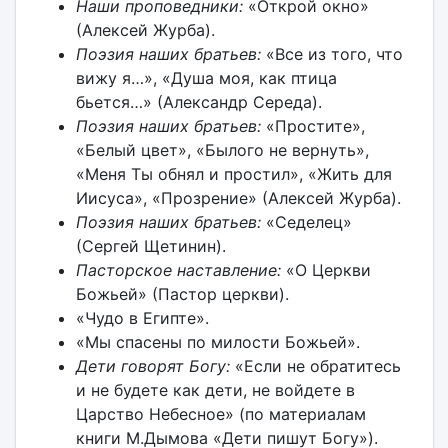
Наши проповедники:
«Открой окно»
(Алексей Журба).
Поэзия наших братьев:
«Все из того, что
вижу я…», «Душа моя, как птица
бьется…» (Александр Середа).
Поэзия наших братьев:
«Простите»,
«Белый цвет», «Былого не вернуть»,
«Меня Ты обнял и простил», «Жить для
Иисуса», «Прозрение» (Алексей Журба).
Поэзия наших братьев:
«Седелец»
(Сергей Щетинин).
Пасторское наставление:
«О Церкви
Божьей» (Пастор церкви).
«Чудо в Египте».
«Мы спасены по милости Божьей».
Дети говорят Богу:
«Если не обратитесь
и не будете как дети, не войдете в
Царство Небесное» (по материалам
книги М.Дымова «Дети пишут Богу»).