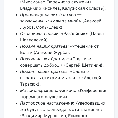
(Миссионер Тюремного служения
Владимир Кисилев, Калужская область).
Проповеди наших братьев —
заключенных:
«Иди за мной» (Алексей
Журба, Соль-Елецк).
Страничка поэзии:
«Разбойник» (Павел
Шавловский).
Поэзия наших братьев:
«Утешение от
Бога» (Алексей Журба).
Поэзия наших братьев:
«Спешите
совершать добро…» (Сергей Щетинин).
Поэзия наших братьев:
«Сложно
выражать стихами мысли…» (Алексей
Тарасюк).
Миссионерское служение:
«Конференция
тюремного служения».
Пасторское наставление:
«Уверовавших
же будут сопровождать эти знамения»
(Владимир Мурашкин, Епископ).