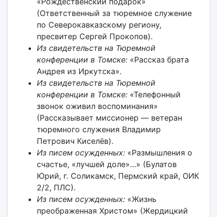
«Рождественский подарок»
(Ответственный за тюремное служение
по Северокавказскому региону,
пресвитер Сергей Прокопов).
Из свидетельств на Тюремной
конференции в Томске:
«Рассказ брата
Андрея из Иркутска».
Из свидетельств на Тюремной
конференции в Томске:
«Телефонный
звонок оживил воспоминания»
(Рассказывает миссионер — ветеран
тюремного служения Владимир
Петрович Киселёв).
Из писем осужденных:
«Размышления о
счастье, «лучшей доле»…» (Булатов
Юрий, г. Соликамск, Пермский край, ОИК
2/2, ПЛС).
Из писем осужденных:
«Жизнь
преображенная Христом» (Жердицкий