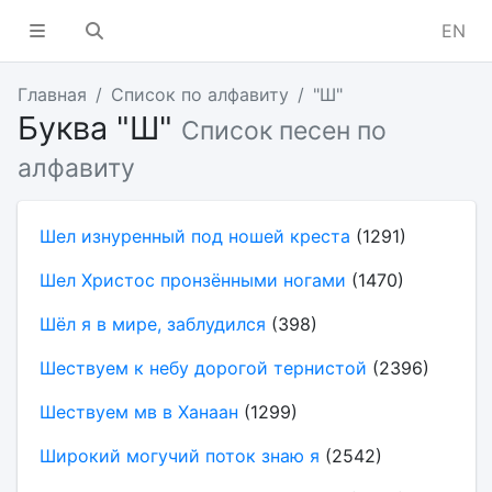
EN
Главная
Список по алфавиту
"Ш"
Буква "Ш"
Список песен по
алфавиту
Шел изнуренный под ношей креста
(1291)
Шел Христос пронзёнными ногами
(1470)
Шёл я в мире, заблудился
(398)
Шествуем к небу дорогой тернистой
(2396)
Шествуем мв в Ханаан
(1299)
Широкий могучий поток знаю я
(2542)