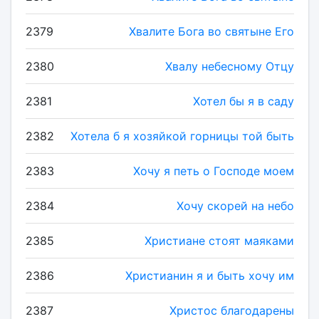
2379
Хвалите Бога во святыне Его
2380
Хвалу небесному Отцу
2381
Хотел бы я в саду
2382
Хотела б я хозяйкой горницы той быть
2383
Хочу я петь о Господе моем
2384
Хочу скорей на небо
2385
Христиане стоят маяками
2386
Христианин я и быть хочу им
2387
Христос благодарены