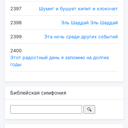
2397
Шумит и бушует кипит и клокочет
2398
Эль Шаддай Эль Шаддай
2399
Эта ночь среди других событий
2400
Этот радостный день я запомню на долгие
годы
Библейская симфония