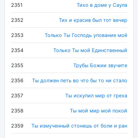
2351
Тихо в доме у Саула
2352
Тих и красив был тот вечер
2353
Только Ты Господь упование моё
2354
Только Ты мой Единственный
2355
Трубы Божии звучите
2356
Ты должен петь во что бы то ни стало
2357
Ты искупил мир от греха
2358
Ты мой мир мой покой
2359
Ты измученный стонешь от боли и ран