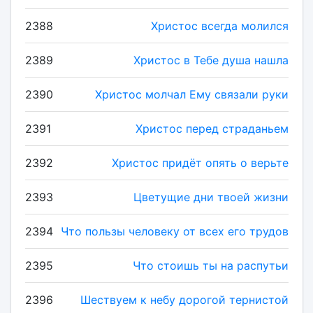
2388
Христос всегда молился
2389
Христос в Тебе душа нашла
2390
Христос молчал Ему связали руки
2391
Христос перед страданьем
2392
Христос придёт опять о верьте
2393
Цветущие дни твоей жизни
2394
Что пользы человеку от всех его трудов
2395
Что стоишь ты на распутьи
2396
Шествуем к небу дорогой тернистой