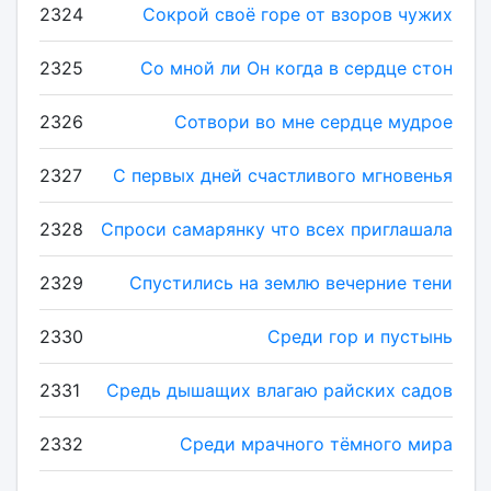
2324
Сокрой своё горе от взоров чужих
2325
Со мной ли Он когда в сердце стон
2326
Сотвори во мне сердце мудрое
2327
С первых дней счастливого мгновенья
2328
Спроси самарянку что всех приглашала
2329
Спустились на землю вечерние тени
2330
Среди гор и пустынь
2331
Средь дышащих влагаю райских садов
2332
Среди мрачного тёмного мира