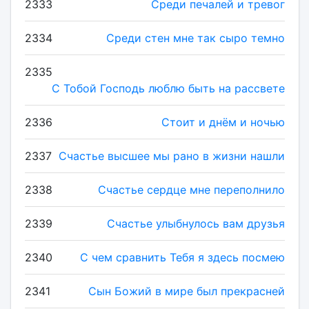
2333
Среди печалей и тревог
2334
Среди стен мне так сыро темно
2335
С Тобой Господь люблю быть на рассвете
2336
Стоит и днём и ночью
2337
Счастье высшее мы рано в жизни нашли
2338
Счастье сердце мне переполнило
2339
Счастье улыбнулось вам друзья
2340
С чем сравнить Тебя я здесь посмею
2341
Сын Божий в мире был прекрасней