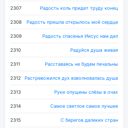
2307
Радость коль придет труду конец
2308
Радость пришла открылось моё сердце
2309
Радость спасенья Иисус нам дал
2310
Радуйся душа живая
2311
Расставаясь не будем печальны
2312
Растревожился дух взволновалась душа
2313
Руки опущены слёзы в очах
2314
Самое светлое самое лучшее
2315
С берегов далеких стран