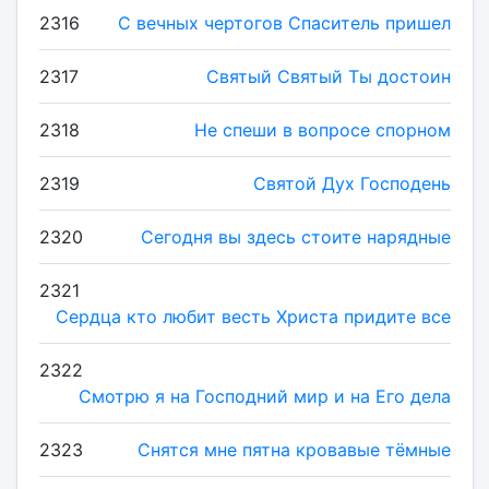
2316
С вечных чертогов Спаситель пришел
2317
Святый Святый Ты достоин
2318
Не спеши в вопросе спорном
2319
Святой Дух Господень
2320
Сегодня вы здесь стоите нарядные
2321
Сердца кто любит весть Христа придите все
2322
Смотрю я на Господний мир и на Его дела
2323
Снятся мне пятна кровавые тёмные