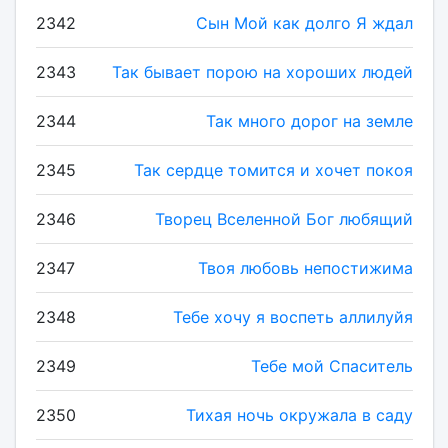
2342
Сын Мой как долго Я ждал
2343
Так бывает порою на хороших людей
2344
Так много дорог на земле
2345
Так сердце томится и хочет покоя
2346
Творец Вселенной Бог любящий
2347
Твоя любовь непостижима
2348
Тебе хочу я воспеть аллилуйя
2349
Тебе мой Спаситель
2350
Тихая ночь окружала в саду