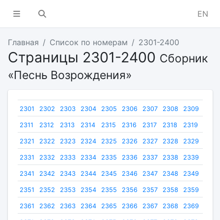
EN
Главная
Список по номерам
2301-2400
Страницы 2301-2400
Сборник
«Песнь Возрождения»
2301
2302
2303
2304
2305
2306
2307
2308
2309
2310
2311
2312
2313
2314
2315
2316
2317
2318
2319
2320
2321
2322
2323
2324
2325
2326
2327
2328
2329
2330
2331
2332
2333
2334
2335
2336
2337
2338
2339
2340
2341
2342
2343
2344
2345
2346
2347
2348
2349
2350
2351
2352
2353
2354
2355
2356
2357
2358
2359
2360
2361
2362
2363
2364
2365
2366
2367
2368
2369
2370