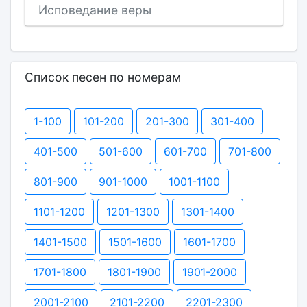
Исповедание веры
Список песен по номерам
1-100
101-200
201-300
301-400
401-500
501-600
601-700
701-800
801-900
901-1000
1001-1100
1101-1200
1201-1300
1301-1400
1401-1500
1501-1600
1601-1700
1701-1800
1801-1900
1901-2000
2001-2100
2101-2200
2201-2300