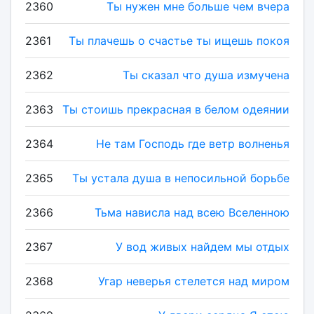
2360
Ты нужен мне больше чем вчера
2361
Ты плачешь о счастье ты ищешь покоя
2362
Ты сказал что душа измучена
2363
Ты стоишь прекрасная в белом одеянии
2364
Не там Господь где ветр волненья
2365
Ты устала душа в непосильной борьбе
2366
Тьма нависла над всею Вселенною
2367
У вод живых найдем мы отдых
2368
Угар неверья стелется над миром