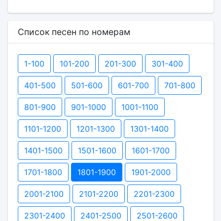
Список песен по номерам
1-100
101-200
201-300
301-400
401-500
501-600
601-700
701-800
801-900
901-1000
1001-1100
1101-1200
1201-1300
1301-1400
1401-1500
1501-1600
1601-1700
1701-1800
1801-1900
1901-2000
2001-2100
2101-2200
2201-2300
2301-2400
2401-2500
2501-2600