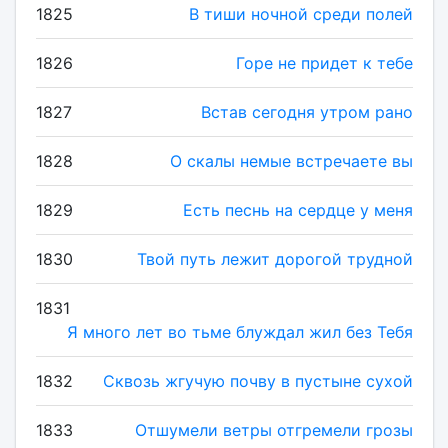
1825
В тиши ночной среди полей
1826
Горе не придет к тебе
1827
Встав сегодня утром рано
1828
О скалы немые встречаете вы
1829
Есть песнь на сердце у меня
1830
Твой путь лежит дорогой трудной
1831
Я много лет во тьме блуждал жил без Тебя
1832
Сквозь жгучую почву в пустыне сухой
1833
Отшумели ветры отгремели грозы