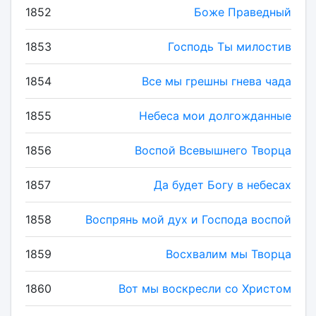
1852
Боже Праведный
1853
Господь Ты милостив
1854
Все мы грешны гнева чада
1855
Небеса мои долгожданные
1856
Воспой Всевышнего Творца
1857
Да будет Богу в небесах
1858
Воспрянь мой дух и Господа воспой
1859
Восхвалим мы Творца
1860
Вот мы воскресли со Христом