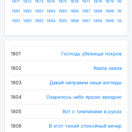
1871
1872
1873
1874
1875
1876
1877
1878
1879
1880
1881
1882
1883
1884
1885
1886
1887
1888
1889
1890
1891
1892
1893
1894
1895
1896
1897
1898
1899
1900
1801
Господь убежище покров
1802
Хвала хвала
1803
Давай направим наши взгляды
1804
Озарилось небо яркою звездою
1805
Вот с тимпанами в руках
1806
В этот тихий спокойный вечер