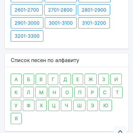
2601-2700
2701-2800
2801-2900
2901-3000
3001-3100
3101-3200
3201-3300
Список песен по алфавиту
А
Б
В
Г
Д
Е
Ж
З
И
К
Л
М
Н
О
П
Р
С
Т
У
Ф
Х
Ц
Ч
Ш
Э
Ю
Я