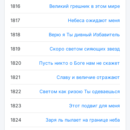
1816
Великий грешник в этом мире
1817
Небеса ожидают меня
1818
Верю я Ты дивный Избавитель
1819
Скоро светом сияющих звезд
1820
Пусть никто о Боге нам не скажет
1821
Славу и величие отражают
1822
Светом как ризою Ты одеваешься
1823
Этот подвиг для меня
1824
Заря ль пылает на границе неба