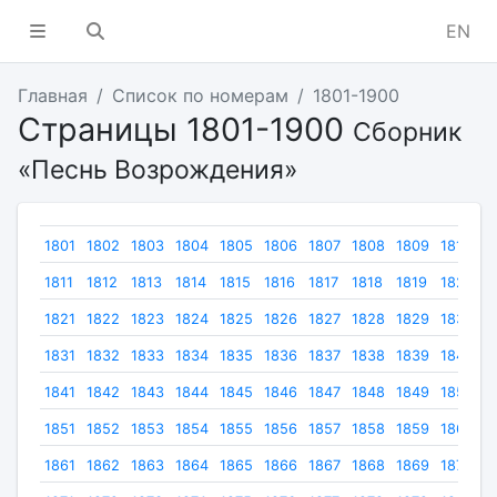
EN
Главная
Список по номерам
1801-1900
Страницы 1801-1900
Сборник
«Песнь Возрождения»
1801
1802
1803
1804
1805
1806
1807
1808
1809
1810
1811
1812
1813
1814
1815
1816
1817
1818
1819
1820
1821
1822
1823
1824
1825
1826
1827
1828
1829
1830
1831
1832
1833
1834
1835
1836
1837
1838
1839
1840
1841
1842
1843
1844
1845
1846
1847
1848
1849
1850
1851
1852
1853
1854
1855
1856
1857
1858
1859
1860
1861
1862
1863
1864
1865
1866
1867
1868
1869
1870