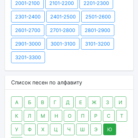
2001-2100
2101-2200
2201-2300
2301-2400
2401-2500
2501-2600
2601-2700
2701-2800
2801-2900
2901-3000
3001-3100
3101-3200
3201-3300
Список песен по алфавиту
А
Б
В
Г
Д
Е
Ж
З
И
К
Л
М
Н
О
П
Р
С
Т
У
Ф
Х
Ц
Ч
Ш
Э
Ю