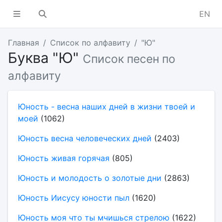
EN
Главная
Список по алфавиту
"Ю"
Буква "Ю"
Список песен по
алфавиту
Юность - весна наших дней в жизни твоей и
моей
(1062)
Юность весна человеческих дней
(2403)
Юность живая горячая
(805)
Юность и молодость о золотые дни
(2863)
Юность Иисусу юности пыл
(1620)
Юность моя что ты мчишься стрелою
(1622)