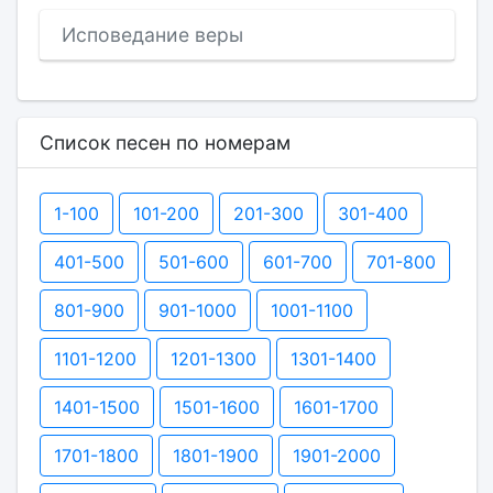
Исповедание веры
Список песен по номерам
1-100
101-200
201-300
301-400
401-500
501-600
601-700
701-800
801-900
901-1000
1001-1100
1101-1200
1201-1300
1301-1400
1401-1500
1501-1600
1601-1700
1701-1800
1801-1900
1901-2000