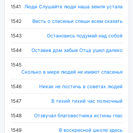
1541
Люди Слушайте люди наша земля устала
1542
Весть о спасеньи спеши всем сказать
1543
Остановись подумай над собой
1544
Оставив дом забыв Отца ушел далеко
1545
Сколько в мире людей не имеют спасенья
1546
Никак не постичь в советах людей
1547
В тихий тихий час полночный
1548
Отзвучал благовестника истины глас
1549
В воскресной школе здесь