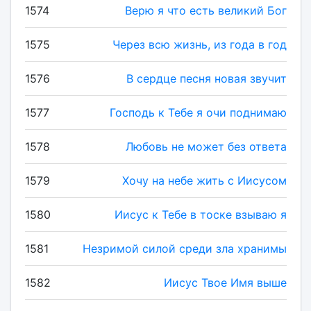
1574
Верю я что есть великий Бог
1575
Через всю жизнь, из года в год
1576
В сердце песня новая звучит
1577
Господь к Тебе я очи поднимаю
1578
Любовь не может без ответа
1579
Хочу на небе жить с Иисусом
1580
Иисус к Тебе в тоске взываю я
1581
Незримой силой среди зла хранимы
1582
Иисус Твое Имя выше