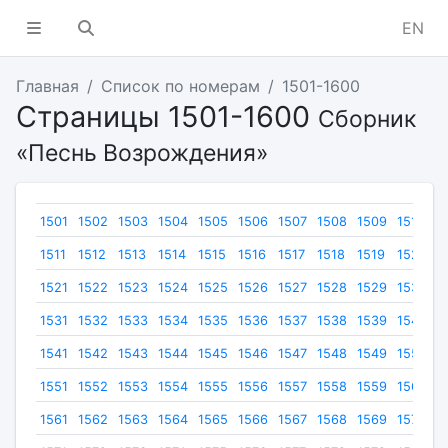
EN
Главная
Список по номерам
1501-1600
Страницы 1501-1600
Сборник
«Песнь Возрождения»
1501
1502
1503
1504
1505
1506
1507
1508
1509
1510
1511
1512
1513
1514
1515
1516
1517
1518
1519
1520
1521
1522
1523
1524
1525
1526
1527
1528
1529
1530
1531
1532
1533
1534
1535
1536
1537
1538
1539
1540
1541
1542
1543
1544
1545
1546
1547
1548
1549
1550
1551
1552
1553
1554
1555
1556
1557
1558
1559
1560
1561
1562
1563
1564
1565
1566
1567
1568
1569
1570