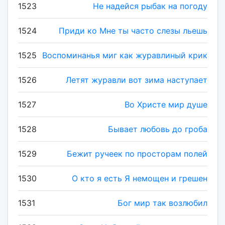
1523
Не надейся рыбак на погоду
1524
Приди ко Мне ты часто слезы льешь
1525
Воспоминанья миг как журавлиный крик
1526
Летят журавли вот зима наступает
1527
Во Христе мир душе
1528
Бывает любовь до гроба
1529
Бежит ручеек по просторам полей
1530
О кто я есть Я немощен и грешен
1531
Бог мир так возлюбил