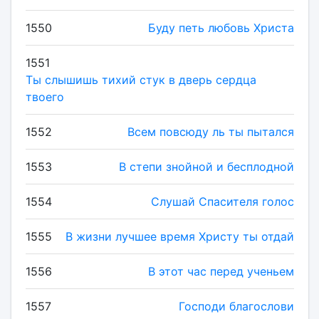
1550
Буду петь любовь Христа
1551
Ты слышишь тихий стук в дверь сердца
твоего
1552
Всем повсюду ль ты пытался
1553
В степи знойной и бесплодной
1554
Слушай Спасителя голос
1555
В жизни лучшее время Христу ты отдай
1556
В этот час перед ученьем
1557
Господи благослови