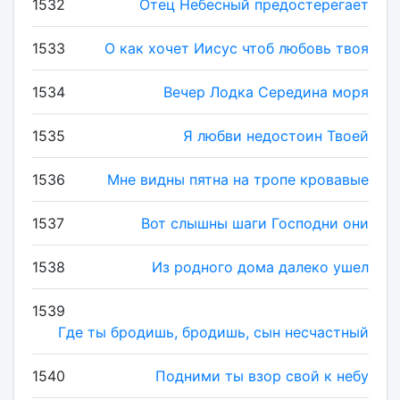
1532
Отец Небесный предостерегает
1533
О как хочет Иисус чтоб любовь твоя
1534
Вечер Лодка Середина моря
1535
Я любви недостоин Твоей
1536
Мне видны пятна на тропе кровавые
1537
Вот слышны шаги Господни они
1538
Из родного дома далеко ушел
1539
Где ты бродишь, бродишь, сын несчастный
1540
Подними ты взор свой к небу