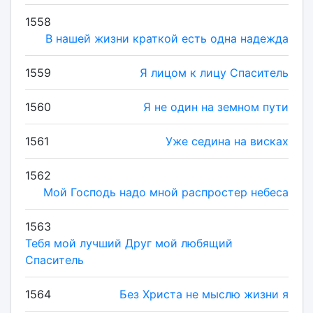
1558
В нашей жизни краткой есть одна надежда
1559
Я лицом к лицу Спаситель
1560
Я не один на земном пути
1561
Уже седина на висках
1562
Мой Господь надо мной распростер небеса
1563
Тебя мой лучший Друг мой любящий
Спаситель
1564
Без Христа не мыслю жизни я