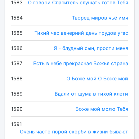
1583
О говори Спаситель слушать готов Тебя
1584
Творец миров чьё имя
1585
Тихий час вечерний день трудов угас
1586
Я - блудный сын, прости меня
1587
Есть в небе прекрасная Божья страна
1588
О Боже мой О Боже мой
1589
Вдали от шума в тихой клети
1590
Боже мой молю Тебя
1591
Очень часто порой скорби в жизни бывают