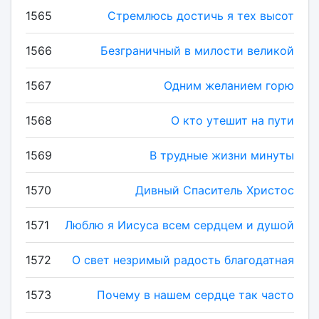
1565
Стремлюсь достичь я тех высот
1566
Безграничный в милости великой
1567
Одним желанием горю
1568
О кто утешит на пути
1569
В трудные жизни минуты
1570
Дивный Спаситель Христос
1571
Люблю я Иисуса всем сердцем и душой
1572
О свет незримый радость благодатная
1573
Почему в нашем сердце так часто