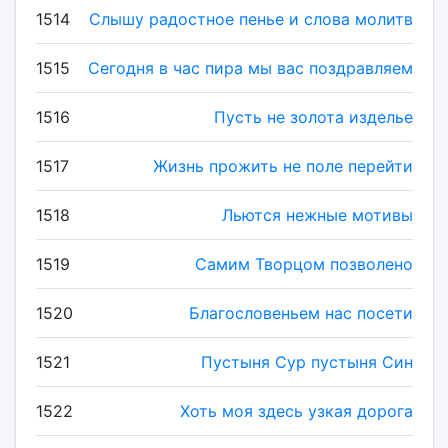
1514
Слышу радостное пенье и слова молитв
1515
Сегодня в час пира мы вас поздравляем
1516
Пусть не золота изделье
1517
Жизнь прожить не поле перейти
1518
Льются нежные мотивы
1519
Самим Творцом позволено
1520
Благословеньем нас посети
1521
Пустыня Сур пустыня Син
1522
Хоть моя здесь узкая дорога