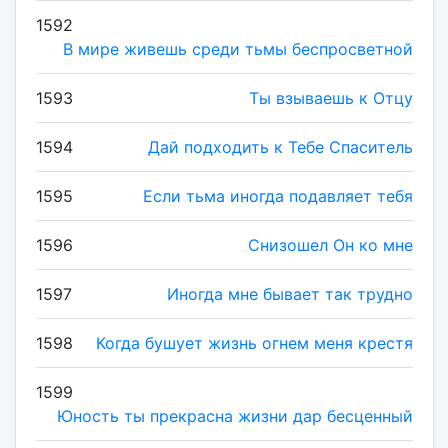
1592
В мире живешь среди тьмы беспросветной
1593
Ты взываешь к Отцу
1594
Дай подходить к Тебе Спаситель
1595
Если тьма иногда подавляет тебя
1596
Снизошел Он ко мне
1597
Иногда мне бывает так трудно
1598
Когда бушует жизнь огнем меня крестя
1599
Юность ты прекрасна жизни дар бесценный