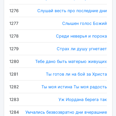
1276
Слушай весть про последние дни
1277
Слышен голос Божий
1278
Среди неверья и порока
1279
Страх ли душу угнетает
1280
Тебе дано быть матерью живущих
1281
Ты готов ли на бой за Христа
1282
Ты моя истина Ты моя радость
1283
Уж Иордана берега так
1284
Умчались безвозвратно дни вчерашние