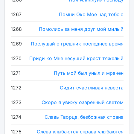
1267
Помни Око Мое над тобою
1268
Помолись за меня друг мой милый
1269
Послушай о грешник последнее время
1270
Приди ко Мне несущий крест тяжелый
1271
Путь мой был уныл и мрачен
1272
Сидит счастливая невеста
1273
Скоро я увижу озаренный светом
1274
Славь Творца, безбожная страна
1275
Слева улыбаются справа улыбаются