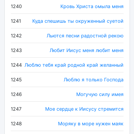
1240
Кровь Христа омыла меня
1241
Куда спешишь ты окруженный суетой
1242
Льются песни радостной рекою
1243
Любит Иисус меня любит меня
1244
Люблю тебя край родной край желанный
1245
Люблю я только Господа
1246
Могучую силу имея
1247
Мое сердце к Иисусу стремится
1248
Моряку в море нужен маяк