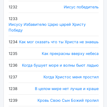
1232
Иисус победитель
1233
Иисусу Избавителю Царю царей Христу
Победу
1234
Как мог сказать что ты Христа не знаешь
1235
Как прекрасны вверху небеса
1236
Когда бушует море и волны бьют ладью
1237
Когда Христос меня простил
1238
В целом мире нет лучше и краше
1239
Кровь Свою Сын Божий пролил