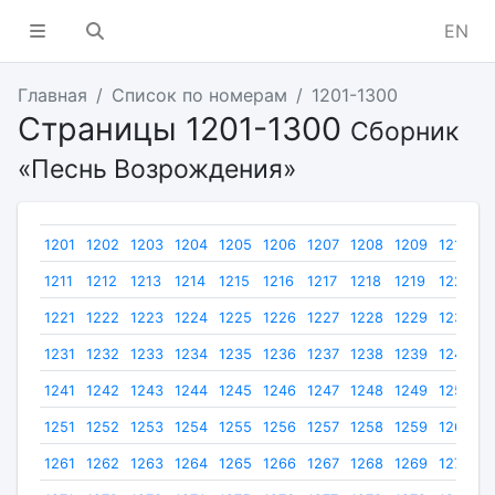
EN
Главная
Список по номерам
1201-1300
Страницы 1201-1300
Сборник
«Песнь Возрождения»
1201
1202
1203
1204
1205
1206
1207
1208
1209
1210
1211
1212
1213
1214
1215
1216
1217
1218
1219
1220
1221
1222
1223
1224
1225
1226
1227
1228
1229
1230
1231
1232
1233
1234
1235
1236
1237
1238
1239
1240
1241
1242
1243
1244
1245
1246
1247
1248
1249
1250
1251
1252
1253
1254
1255
1256
1257
1258
1259
1260
1261
1262
1263
1264
1265
1266
1267
1268
1269
1270