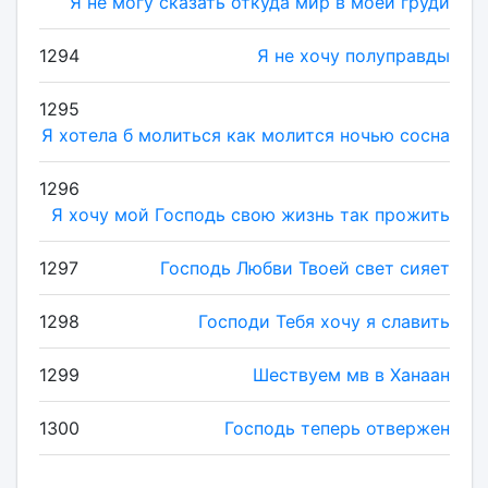
Я не могу сказать откуда мир в моей груди
1294
Я не хочу полуправды
1295
Я хотела б молиться как молится ночью сосна
1296
Я хочу мой Господь свою жизнь так прожить
1297
Господь Любви Твоей свет сияет
1298
Господи Тебя хочу я славить
1299
Шествуем мв в Ханаан
1300
Господь теперь отвержен