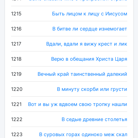
1215
Быть лицом к лицу с Иисусом
1216
В битве ли сердце изнемогает
1217
Вдали, вдали я вижу крест и лик
1218
Верю в обещания Христа Царя
1219
Вечный край таинственный далекий
1220
В минуту скорби или грусти
1221
Вот и вы уж вдвоем свою тропку нашли
1222
В седые древние столетья
1223
В суровых горах одиноко меж скал