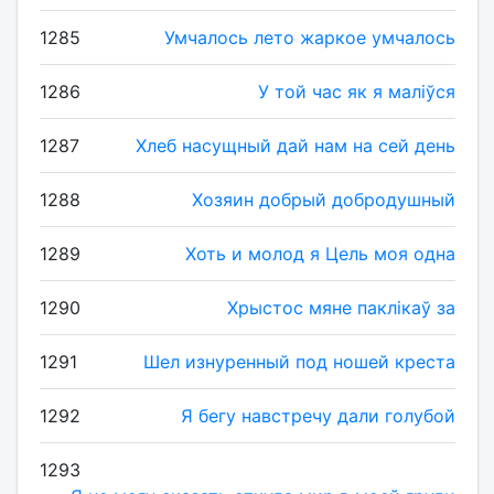
1285
Умчалось лето жаркое умчалось
1286
У той час як я маліўся
1287
Хлеб насущный дай нам на сей день
1288
Хозяин добрый добродушный
1289
Хоть и молод я Цель моя одна
1290
Хрыстос мяне паклікаў за
1291
Шел изнуренный под ношей креста
1292
Я бегу навстречу дали голубой
1293