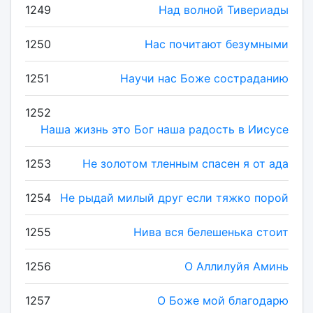
1249
Над волной Тивериады
1250
Нас почитают безумными
1251
Научи нас Боже состраданию
1252
Наша жизнь это Бог наша радость в Иисусе
1253
Не золотом тленным спасен я от ада
1254
Не рыдай милый друг если тяжко порой
1255
Нива вся белешенька стоит
1256
О Аллилуйя Аминь
1257
О Боже мой благодарю