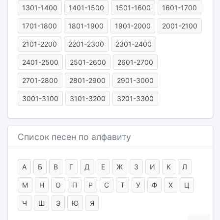
1301-1400
1401-1500
1501-1600
1601-1700
1701-1800
1801-1900
1901-2000
2001-2100
2101-2200
2201-2300
2301-2400
2401-2500
2501-2600
2601-2700
2701-2800
2801-2900
2901-3000
3001-3100
3101-3200
3201-3300
Список песен по алфавиту
А
Б
В
Г
Д
Е
Ж
З
И
К
Л
М
Н
О
П
Р
С
Т
У
Ф
Х
Ц
Ч
Ш
Э
Ю
Я