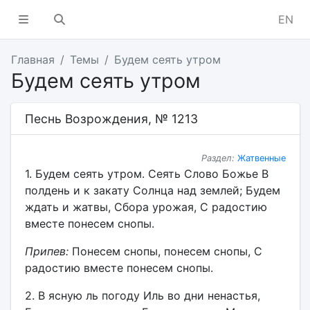
EN
Главная
Темы
Будем сеять утром
Будем сеять утром
Песнь Возрождения, № 1213
Раздел:
Жатвенные
1. Будем сеять утром. Сеять Слово Божье В
полдень и к закату Солнца над землей; Будем
ждать и жатвы, Сбора урожая, С радостию
вместе понесем снопы.
Припев:
Понесем снопы, понесем снопы, С
радостию вместе понесем снопы.
2. В ясную ль погоду Иль во дни ненастья,