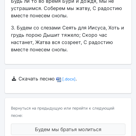
Будь ли то во время Бури и дождя, Мы не
устрашимся. Соберем мы жатву, С радостию
вместе понесем снопы.
3. Будем со слезами Сеять для Иисуса, Хоть и
грудь порою Дышит тяжело; Скоро час
настанет, Жатва вся созреет, С радостию
вместе понесем снопы.
Скачать песню
.
[.docx]
Вернуться на предыдущую или перейти к следующей
песне:
Будем мы братья молиться