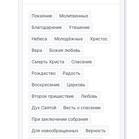
Покаяние
Молитвенные
Благодарение
Утешение
Небеса
Молодёжные
Христос
Вера
Божия любовь
Смерть Христа
Спасение
Рождество
Радость
Воскресение
Церковь
Второе пришествие
Любовь
Дух Святой
Весть о спасении
При заключении собрания
Для новообращенных
Верность