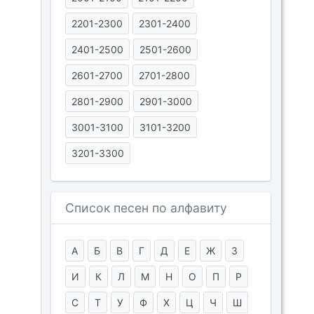
2201-2300
2301-2400
2401-2500
2501-2600
2601-2700
2701-2800
2801-2900
2901-3000
3001-3100
3101-3200
3201-3300
Список песен по алфавиту
А
Б
В
Г
Д
Е
Ж
З
И
К
Л
М
Н
О
П
Р
С
Т
У
Ф
Х
Ц
Ч
Ш