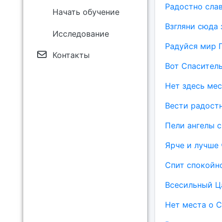
Радостно сла
Начать обучение
Взгляни сюда 
Исследование
Радуйся мир 
Контакты
Вот Спаситель
Нет здесь мес
Вести радост
Пели ангелы 
Ярче и лучше 
Спит спокойн
Всесильный Ц
Нет места о 