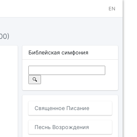
EN
00)
Библейская симфония
Священное Писание
Песнь Возрождения