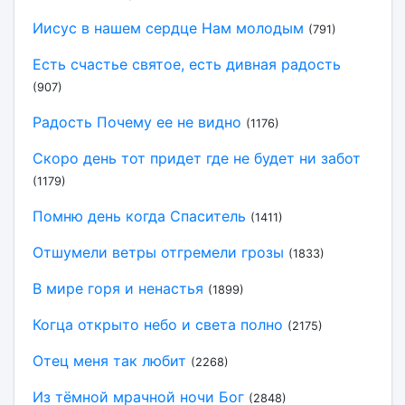
Иисус в нашем сердце Нам молодым
(791)
Есть счастье святое, есть дивная радость
(907)
Радость Почему ее не видно
(1176)
Скоро день тот придет где не будет ни забот
(1179)
Помню день когда Спаситель
(1411)
Отшумели ветры отгремели грозы
(1833)
В мире горя и ненастья
(1899)
Когца открыто небо и света полно
(2175)
Отец меня так любит
(2268)
Из тёмной мрачной ночи Бог
(2848)