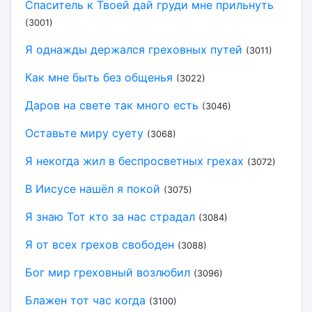
Спаситель к Твоей дай груди мне прильнуть
(3001)
Я однажды держался греховных путей
(3011)
Как мне быть без общенья
(3022)
Даров на свете так много есть
(3046)
Оставьте миру суету
(3068)
Я некогда жил в беспросветных грехах
(3072)
В Иисусе нашёл я покой
(3075)
Я знаю Тот кто за нас страдал
(3084)
Я от всех грехов свободен
(3088)
Бог мир греховный возлюбил
(3096)
Блажен тот час когда
(3100)