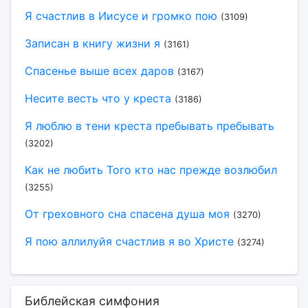
Я счастлив в Иисусе и громко пою
(3109)
Записан в книгу жизни я
(3161)
Спасенье выше всех даров
(3167)
Несите весть что у креста
(3186)
Я люблю в тени креста пребывать пребывать
(3202)
Как не любить Того кто нас прежде возлюбил
(3255)
От греховного сна спасена душа моя
(3270)
Я пою аллилуйя счастлив я во Христе
(3274)
Библейская симфония