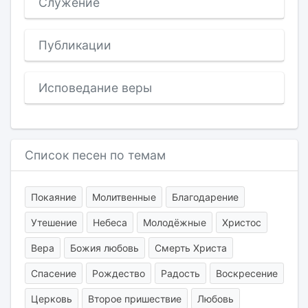
Служение
Публикации
Исповедание веры
Список песен по темам
Покаяние
Молитвенные
Благодарение
Утешение
Небеса
Молодёжные
Христос
Вера
Божия любовь
Смерть Христа
Спасение
Рождество
Радость
Воскресение
Церковь
Второе пришествие
Любовь