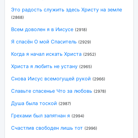
Это радость служить здесь Христу на земле
(2868)
Всем доволен я в Иисусе
(2918)
Я спасён О мой Спаситель
(2929)
Когда я начал искать Христа
(2952)
Христа я любить не устану
(2965)
Снова Иисус всемогущей рукой
(2966)
Славьте спасенье Что за любовь
(2978)
Душа была тоской
(2987)
Грехами был запятнан я
(2994)
Счастлив свободен лишь тот
(2996)