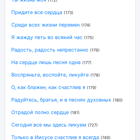
(172)
Придите все сердца
(173)
Среди всех жизни перемен
(174)
Я жажду петь во всякий час
(175)
Радость, радость непрестанно
(176)
На сердце лишь песня одна
(177)
Воспряньте, воспойте, ликуйте
(178)
О, как блажен, как счастлив я
(179)
Радуйтесь, братья, и в песнях духовных
(180)
Отрадой полно сердце
(181)
Сегодня все мы здесь ликуем
(727)
Только в Иисусе счастлив я всегда
(749)