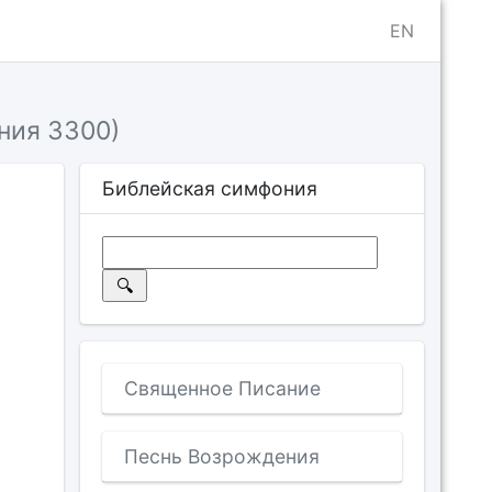
EN
ния 3300)
Библейская симфония
Священное Писание
Песнь Возрождения