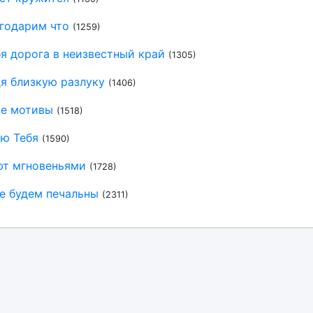
агодарим что
(1259)
я дорога в неизвестный край
(1305)
я близкую разлуку
(1406)
е мотивы
(1518)
ю Тебя
(1590)
ют мгновеньями
(1728)
е будем печальны
(2311)