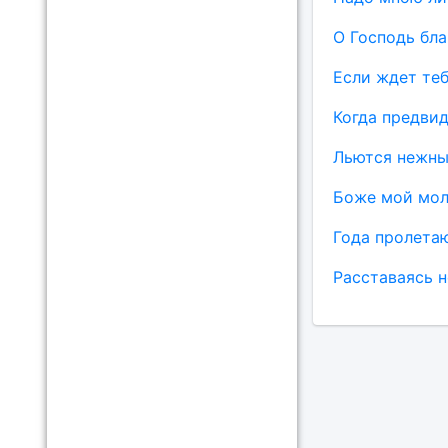
О Господь бл
Если ждет теб
Когда предвид
Льются нежны
Боже мой мол
Года пролета
Расставаясь н