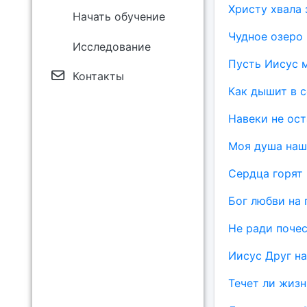
Христу хвала 
Начать обучение
Чудное озеро
Исследование
Пусть Иисус 
Контакты
Как дышит в 
Навеки не ос
Моя душа наш
Сердца горят
Бог любви на 
Не ради почес
Иисус Друг н
Течет ли жизн