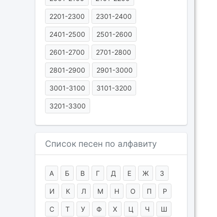
2201-2300
2301-2400
2401-2500
2501-2600
2601-2700
2701-2800
2801-2900
2901-3000
3001-3100
3101-3200
3201-3300
Список песен по алфавиту
А
Б
В
Г
Д
Е
Ж
З
И
К
Л
М
Н
О
П
Р
С
Т
У
Ф
Х
Ц
Ч
Ш