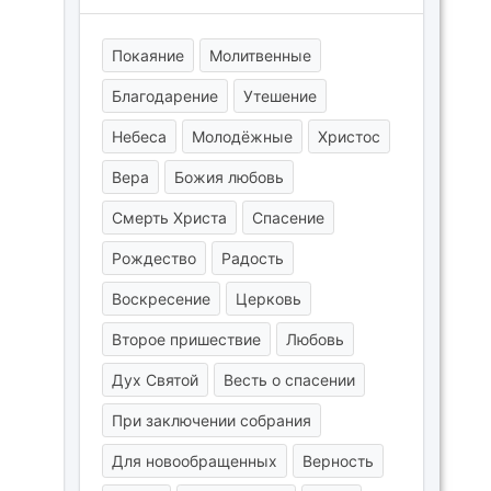
Покаяние
Молитвенные
Благодарение
Утешение
Небеса
Молодёжные
Христос
Вера
Божия любовь
Смерть Христа
Спасение
Рождество
Радость
Воскресение
Церковь
Второе пришествие
Любовь
Дух Святой
Весть о спасении
При заключении собрания
Для новообращенных
Верность