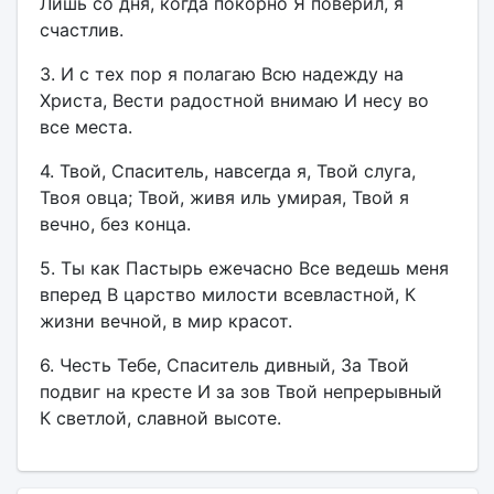
Лишь со дня, когда покорно Я поверил, я
счастлив.
3. И с тех пор я полагаю Всю надежду на
Христа, Вести радостной внимаю И несу во
все места.
4. Твой, Спаситель, навсегда я, Твой слуга,
Твоя овца; Твой, живя иль умирая, Твой я
вечно, без конца.
5. Ты как Пастырь ежечасно Все ведешь меня
вперед В царство милости всевластной, К
жизни вечной, в мир красот.
6. Честь Тебе, Спаситель дивный, За Твой
подвиг на кресте И за зов Твой непрерывный
К светлой, славной высоте.