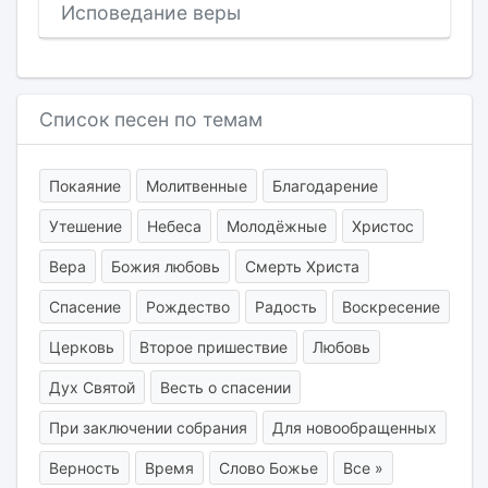
Исповедание веры
Список песен по темам
Покаяние
Молитвенные
Благодарение
Утешение
Небеса
Молодёжные
Христос
Вера
Божия любовь
Смерть Христа
Спасение
Рождество
Радость
Воскресение
Церковь
Второе пришествие
Любовь
Дух Святой
Весть о спасении
При заключении собрания
Для новообращенных
Верность
Время
Слово Божье
Все »