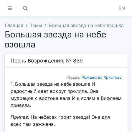
EN
Главная
Темы
Большая звезда на небе взошла
Большая звезда на небе
взошла
Песнь Возрождения, № 839
Раздел:
Рождество Христово
1. Большая звезда на небе взошла И
радостный свет вокруг пролила. Она
мудрецов с востока вела И к яслям в Вифлеем
привела.
Припев:
На небесах горит звезда! Она для
всех там зажжена.