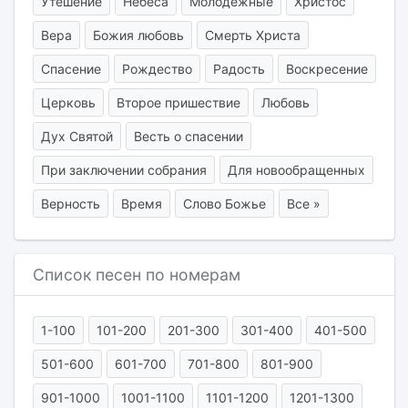
Утешение
Небеса
Молодёжные
Христос
Вера
Божия любовь
Смерть Христа
Спасение
Рождество
Радость
Воскресение
Церковь
Второе пришествие
Любовь
Дух Святой
Весть о спасении
При заключении собрания
Для новообращенных
Верность
Время
Слово Божье
Все »
Список песен по номерам
1-100
101-200
201-300
301-400
401-500
501-600
601-700
701-800
801-900
901-1000
1001-1100
1101-1200
1201-1300