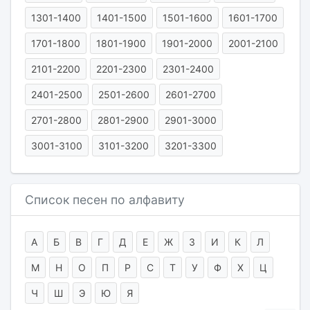
1301-1400
1401-1500
1501-1600
1601-1700
1701-1800
1801-1900
1901-2000
2001-2100
2101-2200
2201-2300
2301-2400
2401-2500
2501-2600
2601-2700
2701-2800
2801-2900
2901-3000
3001-3100
3101-3200
3201-3300
Список песен по алфавиту
А
Б
В
Г
Д
Е
Ж
З
И
К
Л
М
Н
О
П
Р
С
Т
У
Ф
Х
Ц
Ч
Ш
Э
Ю
Я