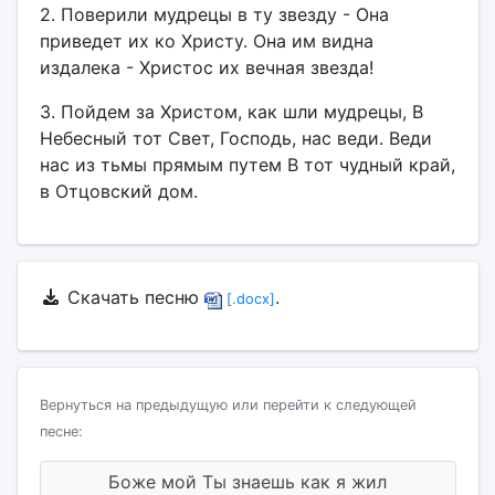
2. Поверили мудрецы в ту звезду - Она
приведет их ко Христу. Она им видна
издалека - Христос их вечная звезда!
3. Пойдем за Христом, как шли мудрецы, В
Небесный тот Свет, Господь, нас веди. Веди
нас из тьмы прямым путем В тот чудный край,
в Отцовский дом.
Скачать песню
.
[.docx]
Вернуться на предыдущую или перейти к следующей
песне:
Боже мой Ты знаешь как я жил