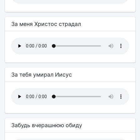
За меня Христос страдал
За тебя умирал Иисус
Забудь вчерашнюю обиду