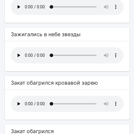
Зажигались в небе звезды
Закат обагрился кровавой зарею
Закат обагрился