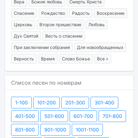
Вера
Божия любовь
Смерть Христа
Спасение
Рождество
Радость
Воскресение
Церковь
Второе пришествие
Любовь
Дух Святой
Весть о спасении
При заключении собрания
Для новообращенных
Верность
Время
Слово Божье
Все »
Список песен по номерам
1-100
101-200
201-300
301-400
401-500
501-600
601-700
701-800
801-900
901-1000
1001-1100