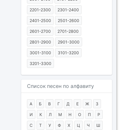
2201-2300
2301-2400
2401-2500
2501-2600
2601-2700
2701-2800
2801-2900
2901-3000
3001-3100
3101-3200
3201-3300
Список песен по алфавиту
А
Б
В
Г
Д
Е
Ж
З
И
К
Л
М
Н
О
П
Р
С
Т
У
Ф
Х
Ц
Ч
Ш