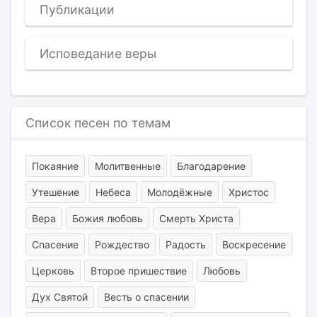
Публикации
Исповедание веры
Список песен по темам
Покаяние
Молитвенные
Благодарение
Утешение
Небеса
Молодёжные
Христос
Вера
Божия любовь
Смерть Христа
Спасение
Рождество
Радость
Воскресение
Церковь
Второе пришествие
Любовь
Дух Святой
Весть о спасении