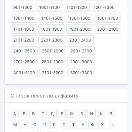
901-1000
1001-1100
1101-1200
1201-1300
1301-1400
1401-1500
1501-1600
1601-1700
1701-1800
1801-1900
1901-2000
2001-2100
2101-2200
2201-2300
2301-2400
2401-2500
2501-2600
2601-2700
2701-2800
2801-2900
2901-3000
3001-3100
3101-3200
3201-3300
Список песен по алфавиту
А
Б
В
Г
Д
Е
Ж
З
И
К
Л
М
Н
О
П
Р
С
Т
У
Ф
Х
Ц