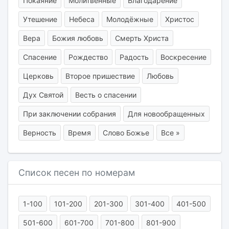
Покаяние
Молитвенные
Благодарение
Утешение
Небеса
Молодёжные
Христос
Вера
Божия любовь
Смерть Христа
Спасение
Рождество
Радость
Воскресение
Церковь
Второе пришествие
Любовь
Дух Святой
Весть о спасении
При заключении собрания
Для новообращенных
Верность
Время
Слово Божье
Все »
Список песен по номерам
1-100
101-200
201-300
301-400
401-500
501-600
601-700
701-800
801-900