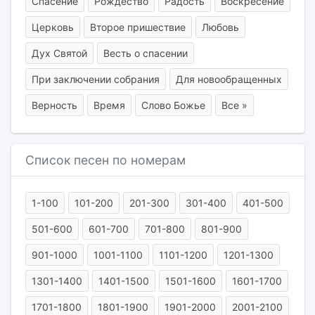
Спасение
Рождество
Радость
Воскресение
Церковь
Второе пришествие
Любовь
Дух Святой
Весть о спасении
При заключении собрания
Для новообращенных
Верность
Время
Слово Божье
Все »
Список песен по номерам
1-100
101-200
201-300
301-400
401-500
501-600
601-700
701-800
801-900
901-1000
1001-1100
1101-1200
1201-1300
1301-1400
1401-1500
1501-1600
1601-1700
1701-1800
1801-1900
1901-2000
2001-2100