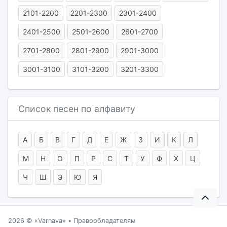
2101-2200
2201-2300
2301-2400
2401-2500
2501-2600
2601-2700
2701-2800
2801-2900
2901-3000
3001-3100
3101-3200
3201-3300
Список песен по алфавиту
А
Б
В
Г
Д
Е
Ж
З
И
К
Л
М
Н
О
П
Р
С
Т
У
Ф
Х
Ц
Ч
Ш
Э
Ю
Я
2026 ©
Varnava
•
Правообладателям