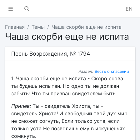
EN
Главная
Темы
Чаша скорби еще не испита
Чаша скорби еще не испита
Песнь Возрождения, № 1794
Раздел:
Весть о спасении
1. Чаша скорби еще не испита - Скоро снова
ты будешь испытан. Но одно ты не должен
забыть: Что ты призван свидетелем быть.
Припев:
Ты - свидетель Христа, ты -
свидетель Христа! И свободный твой дух мир
не сможет согнуть, Если только уста, если
только уста Не позволишь ему в искушеньях
сомкнуть.