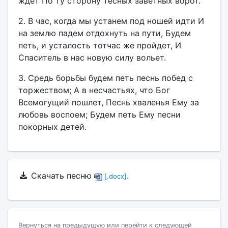
ждет По ту сторону тесных заветных ворот.
2. В час, когда мы устанем под ношей идти И
на землю падем отдохнуть на пути, Будем
петь, и усталость тотчас же пройдет, И
Спаситель в нас новую силу вольет.
3. Средь борьбы будем петь песнь побед с
торжеством; А в несчастьях, что Бог
Всемогущий пошлет, Песнь хваленья Ему за
любовь воспоем; Будем петь Ему песни
покорных детей.
Скачать песню
.
[.docx]
Вернуться на предыдущую или перейти к следующей