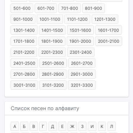
501-600
601-700
701-800
801-900
901-1000
1001-1100
1101-1200
1201-1300
1301-1400
1401-1500
1501-1600
1601-1700
1701-1800
1801-1900
1901-2000
2001-2100
2101-2200
2201-2300
2301-2400
2401-2500
2501-2600
2601-2700
2701-2800
2801-2900
2901-3000
3001-3100
3101-3200
3201-3300
Список песен по алфавиту
А
Б
В
Г
Д
Е
Ж
З
И
К
Л