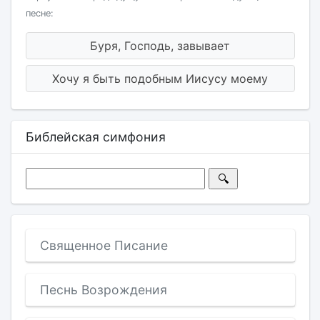
песне:
Буря, Господь, завывает
Хочу я быть подобным Иисусу моему
Библейская симфония
Священное Писание
Песнь Возрождения