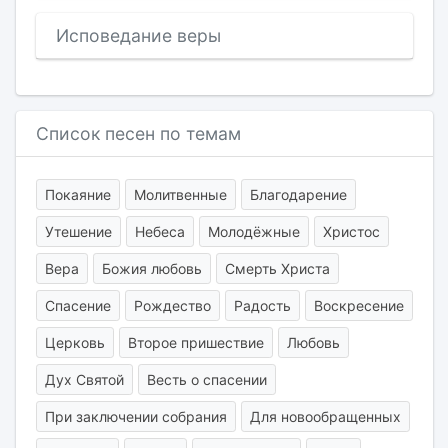
Исповедание веры
Список песен по темам
Покаяние
Молитвенные
Благодарение
Утешение
Небеса
Молодёжные
Христос
Вера
Божия любовь
Смерть Христа
Спасение
Рождество
Радость
Воскресение
Церковь
Второе пришествие
Любовь
Дух Святой
Весть о спасении
При заключении собрания
Для новообращенных