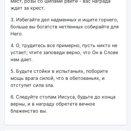
мест, розы со шипами рвите - вас награда
ждет за крест.
3. Избегайте дел надменных и ищите горнего,
больше вы богатств нетленных собирайте для
Него.
4. О, трудитесь все примерно, пусть никто не
устает; чтите заповеди верно, что Он в Слове
нам дает.
5. Будьте стойки в испытаньях, поборите
мощь врага силой, что в обетованьях, и
отступит сила зла.
6. Следуйте стопам Иисуса, будьте до конца
верны, и в награду обретете вечное
блаженство вы.