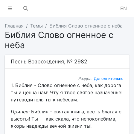
EN
Главная
Темы
Библия Слово огненное с неба
Библия Слово огненное с
неба
Песнь Возрождения, № 2982
Раздел:
Дополнительно
1. Библия - Слово огненное с неба, как дорога
ты и ценна нам! Чту я твое святое назначенье:
путеводитель ты к небесам.
Припев:
Библия - святая книга, весть благая с
высоты! Ты — как скала, что непоколебима,
якорь надежды вечной жизни ты!