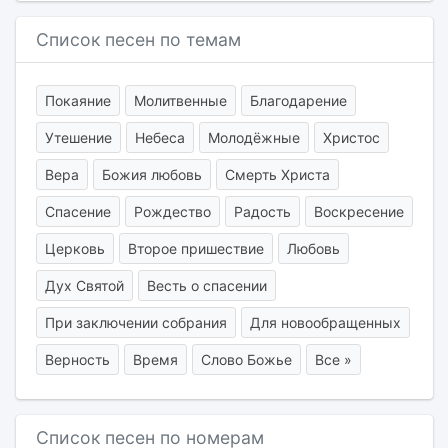
Список песен по темам
Покаяние
Молитвенные
Благодарение
Утешение
Небеса
Молодёжные
Христос
Вера
Божия любовь
Смерть Христа
Спасение
Рождество
Радость
Воскресение
Церковь
Второе пришествие
Любовь
Дух Святой
Весть о спасении
При заключении собрания
Для новообращенных
Верность
Время
Слово Божье
Все »
Список песен по номерам