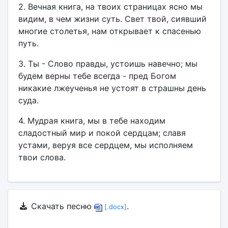
2. Вечная книга, на твоих страницах ясно мы
видим, в чем жизни суть. Свет твой, сиявший
многие столетья, нам открывает к спасенью
путь.
3. Ты - Слово правды, устоишь навечно; мы
будем верны тебе всегда - пред Богом
никакие лжеученья не устоят в страшны день
суда.
4. Мудрая книга, мы в тебе находим
сладостный мир и покой сердцам; славя
устами, веруя все сердцем, мы исполняем
твои слова.
Скачать песню
.
[.docx]