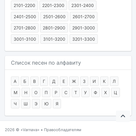
2101-2200
2201-2300
2301-2400
2401-2500
2501-2600
2601-2700
2701-2800
2801-2900
2901-3000
3001-3100
3101-3200
3201-3300
Список песен по алфавиту
А
Б
В
Г
Д
Е
Ж
З
И
К
Л
М
Н
О
П
Р
С
Т
У
Ф
Х
Ц
Ч
Ш
Э
Ю
Я
2026 ©
Varnava
•
Правообладателям