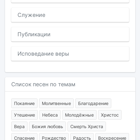
Служение
Публикации
Исповедание веры
Список песен по темам
Покаяние
Молитвенные
Благодарение
Утешение
Небеса
Молодёжные
Христос
Вера
Божия любовь
Смерть Христа
Спасение
Рождество
Радость
Воскресение