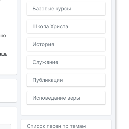
Базовые курсы
Школа Христа
нно
История
ишь
Служение
Публикации
Исповедание веры
Список песен по темам