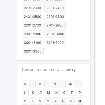
2201-2300
2301-2400
2401-2500
2501-2600
2601-2700
2701-2800
2801-2900
2901-3000
3001-3100
3101-3200
3201-3300
Список песен по алфавиту
А
Б
В
Г
Д
Е
Ж
З
И
К
Л
М
Н
О
П
Р
С
Т
У
Ф
Х
Ц
Ч
Ш