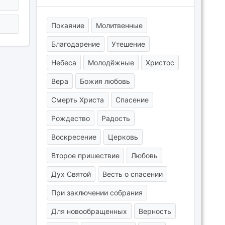
Покаяние
Молитвенные
Благодарение
Утешение
Небеса
Молодёжные
Христос
Вера
Божия любовь
Смерть Христа
Спасение
Рождество
Радость
Воскресение
Церковь
Второе пришествие
Любовь
Дух Святой
Весть о спасении
При заключении собрания
Для новообращенных
Верность