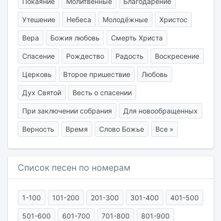
Покаяние
Молитвенные
Благодарение
Утешение
Небеса
Молодёжные
Христос
Вера
Божия любовь
Смерть Христа
Спасение
Рождество
Радость
Воскресение
Церковь
Второе пришествие
Любовь
Дух Святой
Весть о спасении
При заключении собрания
Для новообращенных
Верность
Время
Слово Божье
Все »
Список песен по номерам
1-100
101-200
201-300
301-400
401-500
501-600
601-700
701-800
801-900