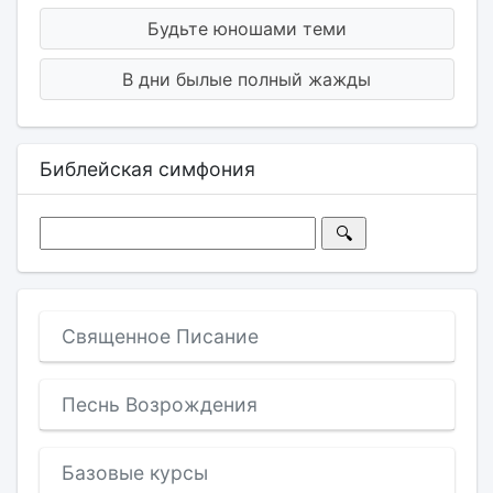
Будьте юношами теми
В дни былые полный жажды
Библейская симфония
Священное Писание
Песнь Возрождения
Базовые курсы