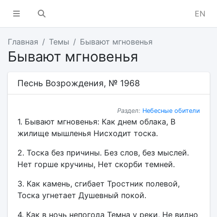
EN
Главная
Темы
Бывают мгновенья
Бывают мгновенья
Песнь Возрождения, № 1968
Раздел:
Небесные обители
1. Бывают мгновенья: Как днем облака, В
жилище мышленья Нисходит тоска.
2. Тоска без причины. Без слов, без мыслей.
Нет горше кручины, Нет скорби темней.
3. Как камень, сгибает Тростник полевой,
Тоска угнетает Душевный покой.
4. Как в ночь непогода Темна у реки, Не видно