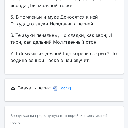
исхода Для мрачной тоски.
5. В томленьи и муке Доносятся к ней
Откуда_то звуки Нежданных песней.
6. Те звуки печальны, Но сладки, как звон; И
тихи, как дальний Молитвенный стон.
7. Той муки сердечной Где корень сокрыт? По
родине вечной Тоска в ней звучит.
Скачать песню
.
[.docx]
Вернуться на предыдущую или перейти к следующей
песне: