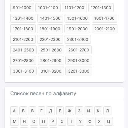
901-1000
1001-1100
1101-1200
1201-1300
1301-1400
1401-1500
1501-1600
1601-1700
1701-1800
1801-1900
1901-2000
2001-2100
2101-2200
2201-2300
2301-2400
2401-2500
2501-2600
2601-2700
2701-2800
2801-2900
2901-3000
3001-3100
3101-3200
3201-3300
Список песен по алфавиту
А
Б
В
Г
Д
Е
Ж
З
И
К
Л
М
Н
О
П
Р
С
Т
У
Ф
Х
Ц