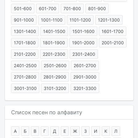
501-600
601-700
701-800
801-900
901-1000
1001-1100
1101-1200
1201-1300
1301-1400
1401-1500
1501-1600
1601-1700
1701-1800
1801-1900
1901-2000
2001-2100
2101-2200
2201-2300
2301-2400
2401-2500
2501-2600
2601-2700
2701-2800
2801-2900
2901-3000
3001-3100
3101-3200
3201-3300
Список песен по алфавиту
А
Б
В
Г
Д
Е
Ж
З
И
К
Л