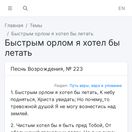
EN
Главная
Темы
Быстрым орлом я хотел бы летать
Быстрым орлом я хотел бы
летать
Песнь Возрождения, № 223
Раздел:
Путь веры, вера и упование
1. Быстрым орлом я хотел бы летать, К небу
подняться, Христа увидать; Но почему_то
тревожной душой Я не могу вознестись над
землей.
2. Чистым хотел бы я быть пред Тобой, От