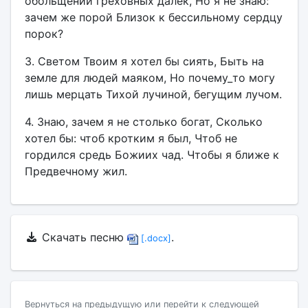
обольщений греховных далек, Но я не знаю:
зачем же порой Близок к бессильному сердцу
порок?
3. Светом Твоим я хотел бы сиять, Быть на
земле для людей маяком, Но почему_то могу
лишь мерцать Тихой лучиной, бегущим лучом.
4. Знаю, зачем я не столько богат, Сколько
хотел бы: чтоб кротким я был, Чтоб не
гордился средь Божиих чад. Чтобы я ближе к
Предвечному жил.
Скачать песню
.
[.docx]
Вернуться на предыдущую или перейти к следующей