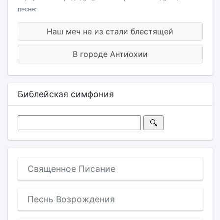
песне:
Наш меч не из стали блестящей
В городе Антиохии
Библейская симфония
Священное Писание
Песнь Возрождения