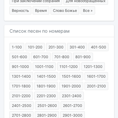
При заключении собрания
Для новообращенных
Верность
Время
Слово Божье
Все »
Список песен по номерам
1-100
101-200
201-300
301-400
401-500
501-600
601-700
701-800
801-900
901-1000
1001-1100
1101-1200
1201-1300
1301-1400
1401-1500
1501-1600
1601-1700
1701-1800
1801-1900
1901-2000
2001-2100
2101-2200
2201-2300
2301-2400
2401-2500
2501-2600
2601-2700
2701-2800
2801-2900
2901-3000