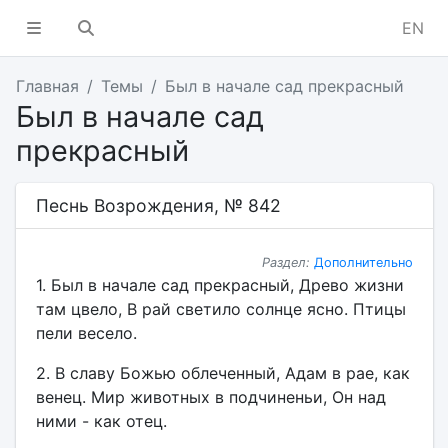
EN
Главная
Темы
Был в начале сад прекрасный
Был в начале сад
прекрасный
Песнь Возрождения, № 842
Раздел:
Дополнительно
1. Был в начале сад прекрасный, Древо жизни
там цвело, В рай светило солнце ясно. Птицы
пели весело.
2. В славу Божью облеченный, Адам в рае, как
венец. Мир животных в подчиненьи, Он над
ними - как отец.