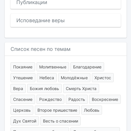
Публикации
Исповедание веры
Список песен по темам
Покаяние
Молитвенные
Благодарение
Утешение
Небеса
Молодёжные
Христос
Вера
Божия любовь
Смерть Христа
Спасение
Рождество
Радость
Воскресение
Церковь
Второе пришествие
Любовь
Дух Святой
Весть о спасении