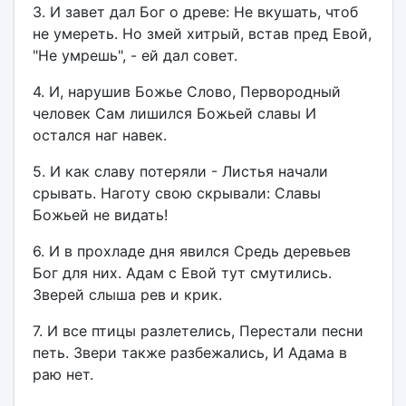
3. И завет дал Бог о древе: Не вкушать, чтоб
не умереть. Но змей хитрый, встав пред Евой,
"Не умрешь", - ей дал совет.
4. И, нарушив Божье Слово, Первородный
человек Сам лишился Божьей славы И
остался наг навек.
5. И как славу потеряли - Листья начали
срывать. Наготу свою скрывали: Славы
Божьей не видать!
6. И в прохладе дня явился Средь деревьев
Бог для них. Адам с Евой тут смутились.
Зверей слыша рев и крик.
7. И все птицы разлетелись, Перестали песни
петь. Звери также разбежались, И Адама в
раю нет.