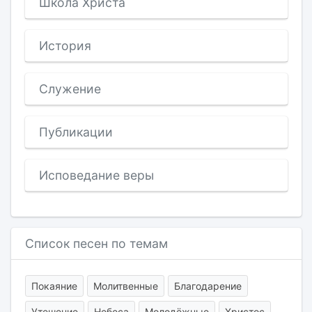
Школа Христа
История
Служение
Публикации
Исповедание веры
Список песен по темам
Покаяние
Молитвенные
Благодарение
Утешение
Небеса
Молодёжные
Христос