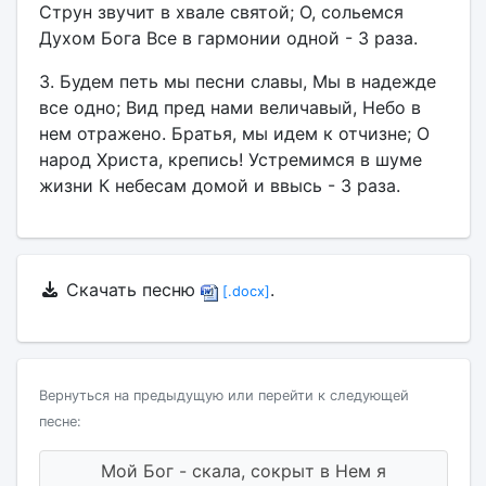
Струн звучит в хвале святой; О, сольемся
Духом Бога Все в гармонии одной - 3 раза.
3. Будем петь мы песни славы, Мы в надежде
все одно; Вид пред нами величавый, Небо в
нем отражено. Братья, мы идем к отчизне; О
народ Христа, крепись! Устремимся в шуме
жизни К небесам домой и ввысь - 3 раза.
Скачать песню
.
[.docx]
Вернуться на предыдущую или перейти к следующей
песне:
Мой Бог - скала, сокрыт в Нем я