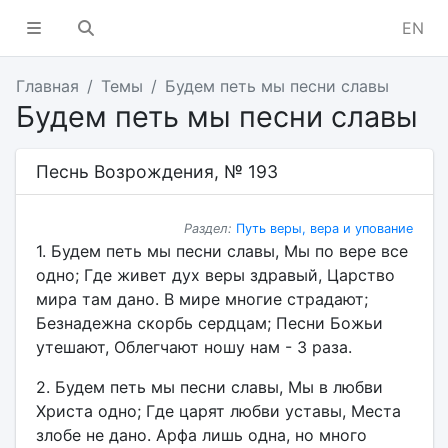
EN
Главная
Темы
Будем петь мы песни славы
Будем петь мы песни славы
Песнь Возрождения, № 193
Раздел:
Путь веры, вера и упование
1. Будем петь мы песни славы, Мы по вере все
одно; Где живет дух веры здравый, Царство
мира там дано. В мире многие страдают;
Безнадежна скорбь сердцам; Песни Божьи
утешают, Облегчают ношу нам - 3 раза.
2. Будем петь мы песни славы, Мы в любви
Христа одно; Где царят любви уставы, Места
злобе не дано. Арфа лишь одна, но много