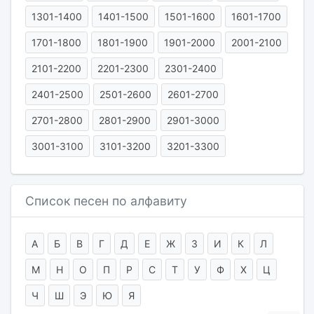
1301-1400
1401-1500
1501-1600
1601-1700
1701-1800
1801-1900
1901-2000
2001-2100
2101-2200
2201-2300
2301-2400
2401-2500
2501-2600
2601-2700
2701-2800
2801-2900
2901-3000
3001-3100
3101-3200
3201-3300
Список песен по алфавиту
А
Б
В
Г
Д
Е
Ж
З
И
К
Л
М
Н
О
П
Р
С
Т
У
Ф
Х
Ц
Ч
Ш
Э
Ю
Я