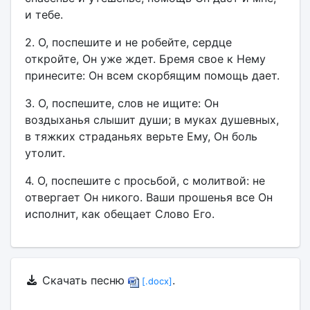
и тебе.
2. О, поспешите и не робейте, сердце
откройте, Он уже ждет. Бремя свое к Нему
принесите: Он всем скорбящим помощь дает.
3. О, поспешите, слов не ищите: Он
воздыханья слышит души; в муках душевных,
в тяжких страданьях верьте Ему, Он боль
утолит.
4. О, поспешите с просьбой, с молитвой: не
отвергает Он никого. Ваши прошенья все Он
исполнит, как обещает Слово Его.
Скачать песню
.
[.docx]