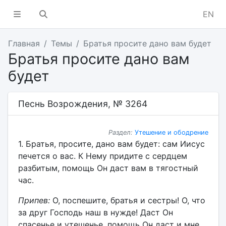
EN
Главная
Темы
Братья просите дано вам будет
Братья просите дано вам
будет
Песнь Возрождения, № 3264
Раздел:
Утешение и ободрение
1. Братья, просите, дано вам будет: сам Иисус
печется о вас. К Нему придите с сердцем
разбитым, помощь Он даст вам в тягостный
час.
Припев:
О, поспешите, братья и сестры! О, что
за друг Господь наш в нужде! Даст Он
спасенье и утешенье, помощь Он даст и мне,