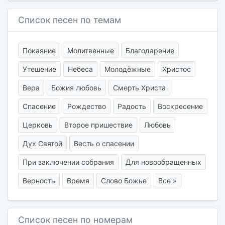
Список песен по темам
Покаяние
Молитвенные
Благодарение
Утешение
Небеса
Молодёжные
Христос
Вера
Божия любовь
Смерть Христа
Спасение
Рождество
Радость
Воскресение
Церковь
Второе пришествие
Любовь
Дух Святой
Весть о спасении
При заключении собрания
Для новообращенных
Верность
Время
Слово Божье
Все »
Список песен по номерам