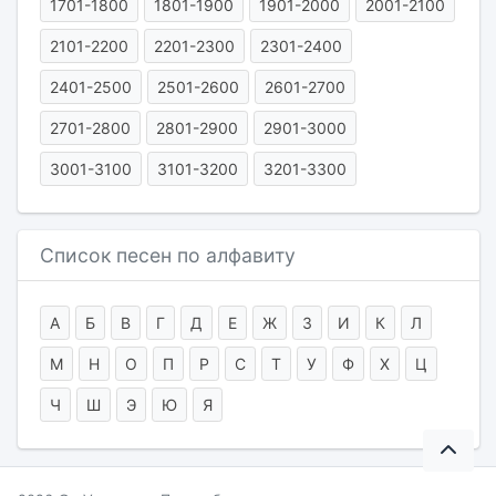
1701-1800
1801-1900
1901-2000
2001-2100
2101-2200
2201-2300
2301-2400
2401-2500
2501-2600
2601-2700
2701-2800
2801-2900
2901-3000
3001-3100
3101-3200
3201-3300
Список песен по алфавиту
А
Б
В
Г
Д
Е
Ж
З
И
К
Л
М
Н
О
П
Р
С
Т
У
Ф
Х
Ц
Ч
Ш
Э
Ю
Я