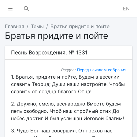
EN
Главная
Темы
Братья придите и пойте
Братья придите и пойте
Песнь Возрождения, № 1331
Раздел:
Перед началом собрания
1. Братья, придите и пойте, Будем в веселии
славить Творца; Души наши настройте. Чтобы
славить от сердца благого Отца!
2. Дружно, смело, всенародно Вместе будем
петь свободно. Чтоб наш стройный стих До
небес достиг И был услышан Иеговой благим!
3. Чудо Бог наш совершил, От грехов нас