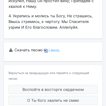
искупил, Нашу Он простил вину; Припадем с
хвалой к Нему.
4. Укрепись и молись ты Богу, Не страшись,
Ввысь стремись, к чертогу. Мы Спасителя
узрим И Его благословим. Аллилуйя.
Скачать песню
.
[.docx]
Вернуться на предыдущую или перейти к следующей
песне:
Воспойте в восторге сердечном
О Ты Кого хвалить не смею