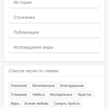
История
Служение
Публикации
Исповедание веры
Список песен по темам
Покаяние
Молитвенные
Благодарение
Утешение
Небеса
Молодёжные
Христос
Вера
Божия любовь
Смерть Христа