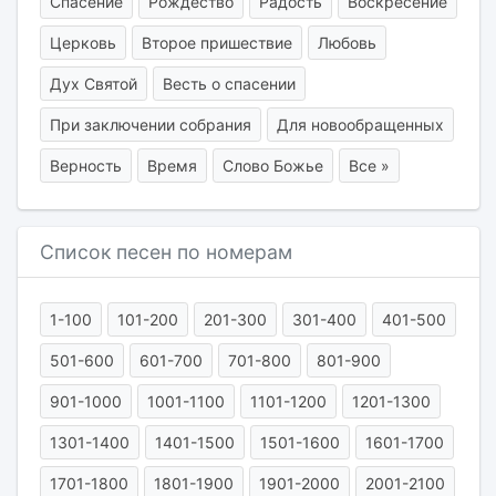
Спасение
Рождество
Радость
Воскресение
Церковь
Второе пришествие
Любовь
Дух Святой
Весть о спасении
При заключении собрания
Для новообращенных
Верность
Время
Слово Божье
Все »
Список песен по номерам
1-100
101-200
201-300
301-400
401-500
501-600
601-700
701-800
801-900
901-1000
1001-1100
1101-1200
1201-1300
1301-1400
1401-1500
1501-1600
1601-1700
1701-1800
1801-1900
1901-2000
2001-2100