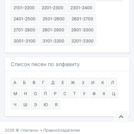
2101-2200
2201-2300
2301-2400
2401-2500
2501-2600
2601-2700
2701-2800
2801-2900
2901-3000
3001-3100
3101-3200
3201-3300
Список песен по алфавиту
А
Б
В
Г
Д
Е
Ж
З
И
К
Л
М
Н
О
П
Р
С
Т
У
Ф
Х
Ц
Ч
Ш
Э
Ю
Я
2026 ©
Varnava
•
Правообладателям