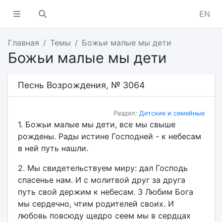
EN
Главная
Темы
Божьи малые мы дети
Божьи малые мы дети
Песнь Возрождения, № 3064
Раздел:
Детские и семейные
1. Божьи малые мы дети, все мы свыше
рождены. Рады истине Господней - к небесам
в ней путь нашли.
2. Мы свидетельствуем миру: дал Господь
спасенье нам. И с молитвой друг за друга
путь свой держим к небесам. З Любим Бога
мы сердечно, чтим родителей своих. И
любовь повсюду щедро сеем мы в сердцах