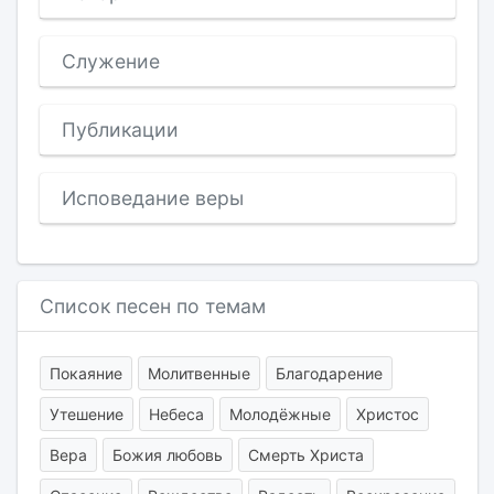
Служение
Публикации
Исповедание веры
Список песен по темам
Покаяние
Молитвенные
Благодарение
Утешение
Небеса
Молодёжные
Христос
Вера
Божия любовь
Смерть Христа