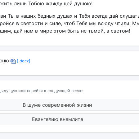
 жить лишь Тобою жаждущей душою!
иви Ты в наших бедных душах и Тебя всегда дай слушать
ройся в святости и силе, чтоб Тебя мы всюду чтили. М
шим, дай нам в мире этом быть не тьмой, а светом!
есню
.
[.docx]
дыдущую или перейти к следующей песне:
В шуме современной жизни
Евангелию внемлите