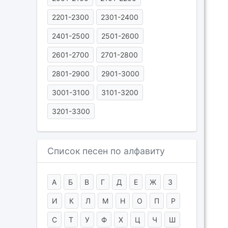
2201-2300
2301-2400
2401-2500
2501-2600
2601-2700
2701-2800
2801-2900
2901-3000
3001-3100
3101-3200
3201-3300
Список песен по алфавиту
А
Б
В
Г
Д
Е
Ж
З
И
К
Л
М
Н
О
П
Р
С
Т
У
Ф
Х
Ц
Ч
Ш