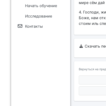
мире сём дай
Начать обучение
4. Господи, ж
Исследование
Боже, нам отк
стоим иль спе
Контакты
Скачать п
Вернуться на пре