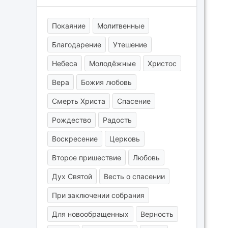
Покаяние
Молитвенные
Благодарение
Утешение
Небеса
Молодёжные
Христос
Вера
Божия любовь
Смерть Христа
Спасение
Рождество
Радость
Воскресение
Церковь
Второе пришествие
Любовь
Дух Святой
Весть о спасении
При заключении собрания
Для новообращенных
Верность