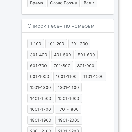
Время
Слово Божье
Все »
Список песен по номерам
1-100
101-200
201-300
301-400
401-500
501-600
601-700
701-800
801-900
901-1000
1001-1100
1101-1200
1201-1300
1301-1400
1401-1500
1501-1600
1601-1700
1701-1800
1801-1900
1901-2000
2001-2100
2101-2200