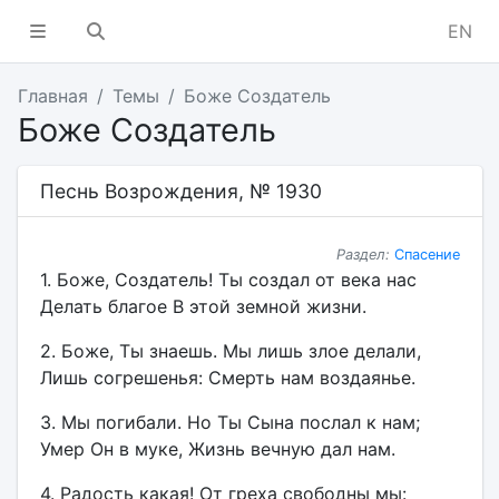
EN
Главная
Темы
Боже Создатель
Боже Создатель
Песнь Возрождения, № 1930
Раздел:
Спасение
1. Боже, Создатель! Ты создал от века нас
Делать благое В этой земной жизни.
2. Боже, Ты знаешь. Мы лишь злое делали,
Лишь согрешенья: Смерть нам воздаянье.
3. Мы погибали. Но Ты Сына послал к нам;
Умер Он в муке, Жизнь вечную дал нам.
4. Радость какая! От греха свободны мы: