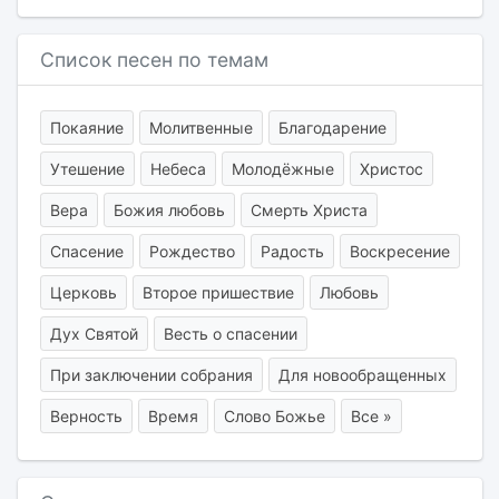
Список песен по темам
Покаяние
Молитвенные
Благодарение
Утешение
Небеса
Молодёжные
Христос
Вера
Божия любовь
Смерть Христа
Спасение
Рождество
Радость
Воскресение
Церковь
Второе пришествие
Любовь
Дух Святой
Весть о спасении
При заключении собрания
Для новообращенных
Верность
Время
Слово Божье
Все »