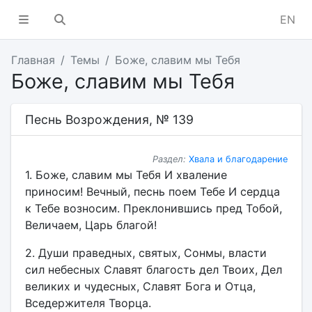
EN
Главная
Темы
Боже, славим мы Тебя
Боже, славим мы Тебя
Песнь Возрождения, № 139
Раздел:
Хвала и благодарение
1. Боже, славим мы Тебя И хваление
приносим! Вечный, песнь поем Тебе И сердца
к Тебе возносим. Преклонившись пред Тобой,
Величаем, Царь благой!
2. Души праведных, святых, Сонмы, власти
сил небесных Славят благость дел Твоих, Дел
великих и чудесных, Славят Бога и Отца,
Вседержителя Творца.