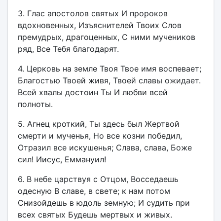
3. Глас апостолов святых И пророков
вдохновенных, Изъяснителей Твоих Слов
премудрых, драгоценных, С ними мучеников
ряд, Все Тебя благодарят.
4. Церковь на земле Твоя Твое имя воспевает;
Благостью Твоей живя, Твоей славы ожидает.
Всей хвалы достоин Ты И любви всей
полноты.
5. Агнец кроткий, Ты здесь был Жертвой
смерти и мученья, Но все козни победил,
Отразил все искушенья; Слава, слава, Боже
сил! Иисус, Еммануил!
6. В небе царствуя с Отцом, Восседаешь
одесную В славе, в свете; к нам потом
Снизойдешь в юдоль земную; И судить при
всех святых Будешь мертвых и живых.