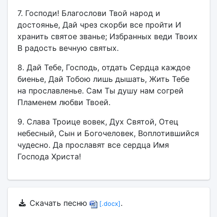
7. Господи! Благослови Твой народ и
достоянье, Дай чрез скорби все пройти И
хранить святое званье; Избранных веди Твоих
В радость вечную святых.
8. Дай Тебе, Господь, отдать Сердца каждое
биенье, Дай Тобою лишь дышать, Жить Тебе
на прославленье. Сам Ты душу нам согрей
Пламенем любви Твоей.
9. Слава Троице вовек, Дух Святой, Отец
небесный, Сын и Богочеловек, Воплотившийся
чудесно. Да прославят все сердца Имя
Господа Христа!
Скачать песню
.
[.docx]