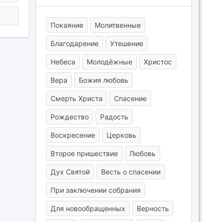
Покаяние
Молитвенные
Благодарение
Утешение
Небеса
Молодёжные
Христос
Вера
Божия любовь
Смерть Христа
Спасение
Рождество
Радость
Воскресение
Церковь
Второе пришествие
Любовь
Дух Святой
Весть о спасении
При заключении собрания
Для новообращенных
Верность