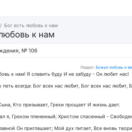
Бог есть любовь к нам
 любовь к нам
ждения, № 106
Раздел:
Божья любовь и в
бовь к нам! Я славить буду И не забуду - Он любит нас!
 петь всегда: Бог всех нас любит, Бог всех нас любит, 
Сына, Кто призывает, Грехи прощает И жизнь дает.
жал я, Грехом плененный; Христом спасенный - Свободен
славной Он приглашает; Мой дух питает, Все вновь твори