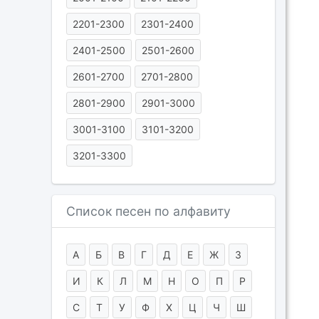
2201-2300
2301-2400
2401-2500
2501-2600
2601-2700
2701-2800
2801-2900
2901-3000
3001-3100
3101-3200
3201-3300
Список песен по алфавиту
А
Б
В
Г
Д
Е
Ж
З
И
К
Л
М
Н
О
П
Р
С
Т
У
Ф
Х
Ц
Ч
Ш