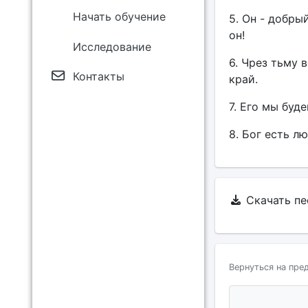
Начать обучение
5. Он - добры
он!
Исследование
6. Чрез тьму 
Контакты
край.
7. Его мы буд
8. Бог есть л
Скачать п
Вернуться на пре