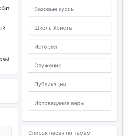
юбит
Базовые курсы
ный
Школа Христа
История
овь!
Служение
Публикации
Исповедание веры
Список песен по темам