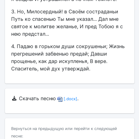
3. Но, Милосердный! в Своём состраданьи
Путь ко спасенью Ты мне указал... Дал мне
святое к молитве желанье, И пред Тобою я с
нею предстал...
4. Падаю в горьком души сокрушеньи; Жизнь
прегрешений забвенью предай; Давши
прощенье, как дар искупленья, В вере.
Спаситель, мой дух утверждай.
Скачать песню
.
[.docx]
Вернуться на предыдущую или перейти к следующей
песне: