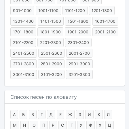
901-1000
1001-1100
1101-1200
1201-1300
1301-1400
1401-1500
1501-1600
1601-1700
1701-1800
1801-1900
1901-2000
2001-2100
2101-2200
2201-2300
2301-2400
2401-2500
2501-2600
2601-2700
2701-2800
2801-2900
2901-3000
3001-3100
3101-3200
3201-3300
Список песен по алфавиту
А
Б
В
Г
Д
Е
Ж
З
И
К
Л
М
Н
О
П
Р
С
Т
У
Ф
Х
Ц