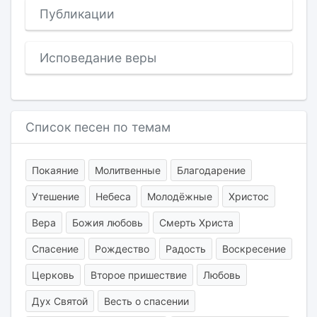
Публикации
Исповедание веры
Список песен по темам
Покаяние
Молитвенные
Благодарение
Утешение
Небеса
Молодёжные
Христос
Вера
Божия любовь
Смерть Христа
Спасение
Рождество
Радость
Воскресение
Церковь
Второе пришествие
Любовь
Дух Святой
Весть о спасении