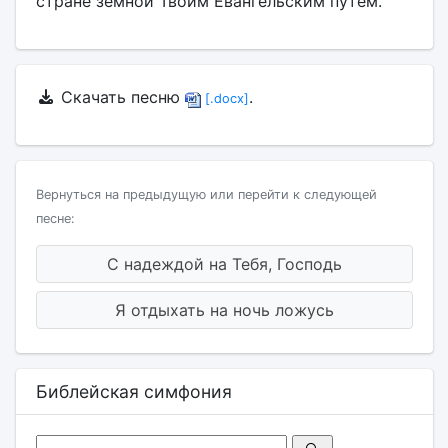
стране земной Твоим Евангельским путем.
Скачать песню
.
[.docx]
Вернуться на предыдущую или перейти к следующей
песне:
С надеждой на Тебя, Господь
Я отдыхать на ночь ложусь
Библейская симфония