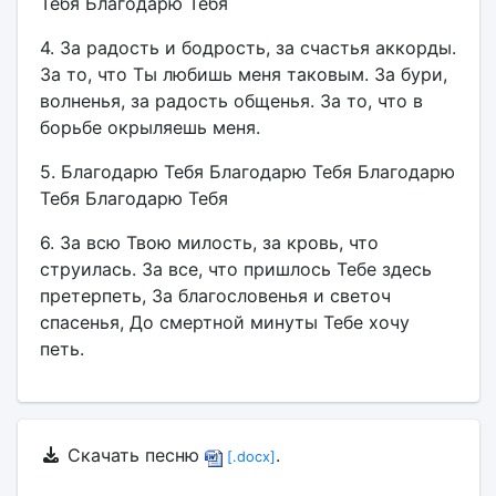
Тебя Благодарю Тебя
4. За радость и бодрость, за счастья аккорды.
За то, что Ты любишь меня таковым. За бури,
волненья, за радость общенья. За то, что в
борьбе окрыляешь меня.
5. Благодарю Тебя Благодарю Тебя Благодарю
Тебя Благодарю Тебя
6. За всю Твою милость, за кровь, что
струилась. За все, что пришлось Тебе здесь
претерпеть, За благословенья и светоч
спасенья, До смертной минуты Тебе хочу
петь.
Скачать песню
.
[.docx]