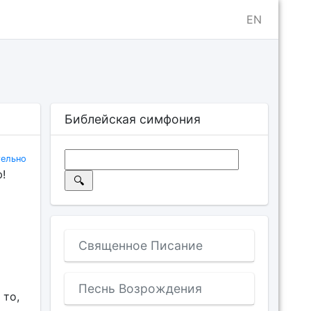
EN
Библейская симфония
ельно
!
Священное Писание
Песнь Возрождения
 то,