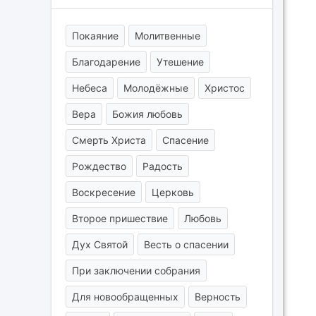
Покаяние
Молитвенные
Благодарение
Утешение
Небеса
Молодёжные
Христос
Вера
Божия любовь
Смерть Христа
Спасение
Рождество
Радость
Воскресение
Церковь
Второе пришествие
Любовь
Дух Святой
Весть о спасении
При заключении собрания
Для новообращенных
Верность