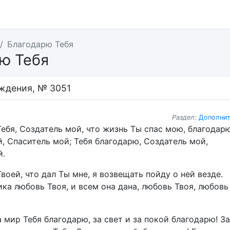
Благодарю Тебя
ю Тебя
ждения, № 3051
Раздел:
Дополнит
Тебя, Создатель мой, что жизнь Ты спас мою, благодарю
й, Спаситель мой; Тебя благодарю, Создатель мой,
й.
Твоей, что дал Ты мне, я возвещать пойду о ней везде.
ка любовь Твоя, и всем она дана, любовь Твоя, любовь
а мир Тебя благодарю, за свет и за покой благодарю! За