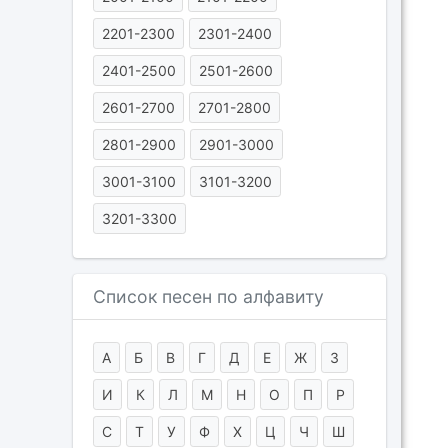
2201-2300
2301-2400
2401-2500
2501-2600
2601-2700
2701-2800
2801-2900
2901-3000
3001-3100
3101-3200
3201-3300
Список песен по алфавиту
А
Б
В
Г
Д
Е
Ж
З
И
К
Л
М
Н
О
П
Р
С
Т
У
Ф
Х
Ц
Ч
Ш